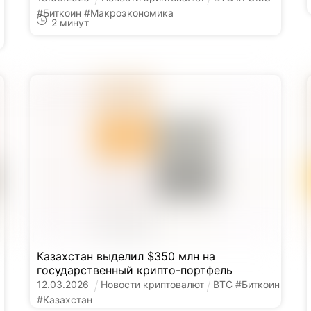
#
Биткоин
#
Макроэкономика
2
минут
Казахстан выделил $350 млн на
государственный крипто-портфель
12
.
03
.
2026
Новости криптовалют
BTC
#
Биткоин
#
Казахстан