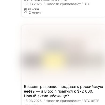
19
.
03
.
2026
Новости криптовалют
BTC
#
Биткоин
2
минут
Бессент разрешил продавать российскую
нефть — и Bitcoin прыгнул к $72 000.
Новый актив-убежище?
13
.
03
.
2026
Новости криптовалют
BTC
#
ETF