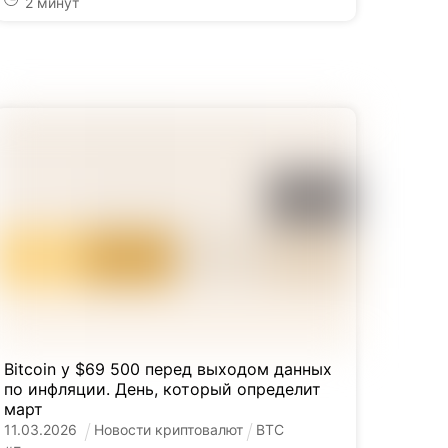
2
минут
Bitcoin у $69 500 перед выходом данных
по инфляции. День, который определит
март
11
.
03
.
2026
Новости криптовалют
BTC