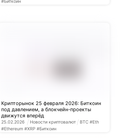
#
Биткоин
Крипторынок 25 февраля 2026: Биткоин
под давлением, а блокчейн-проекты
движутся вперёд
25
.
02
.
2026
Новости криптовалют
BTC
#
Eth
#
Ethereum
#
XRP
#
Биткоин