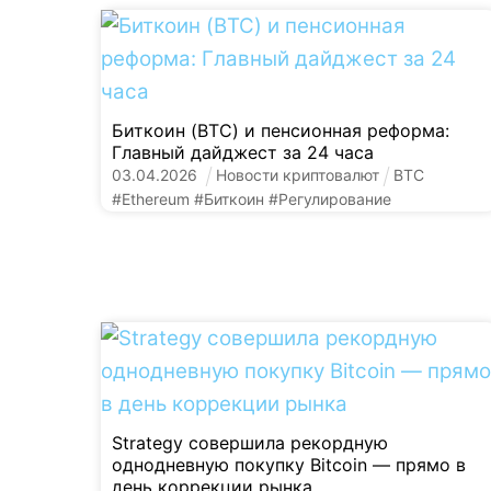
Биткоин (BTC) и пенсионная реформа:
Главный дайджест за 24 часа
03
.
04
.
2026
Новости криптовалют
BTC
#
Ethereum
#
Биткоин
#
Регулирование
Strategy совершила рекордную
однодневную покупку Bitcoin — прямо в
день коррекции рынка