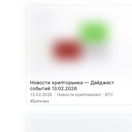
Новости крипторынка — Дайджест
событий 13.02.2026
13
.
02
.
2026
Новости криптовалют
BTC
#
Биткоин