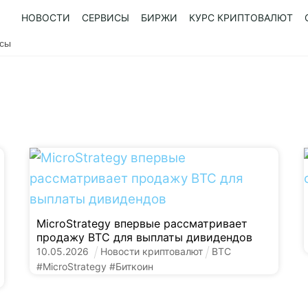
НОВОСТИ
СЕРВИСЫ
БИРЖИ
КУРС КРИПТОВАЛЮТ
усы
MicroStrategy впервые рассматривает
продажу BTC для выплаты дивидендов
10
.
05
.
2026
Новости криптовалют
BTC
#
MicroStrategy
#
Биткоин