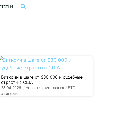
Поиск
СТАТЬИ
Биткоин в шаге от $80 000 и судебные
страсти в США
23
.
04
.
2026
Новости криптовалют
BTC
#
Биткоин