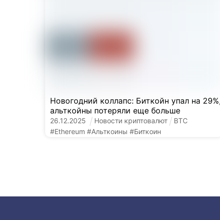
Новогодний коллапс: Биткойн упал на 29%
альткойны потеряли еще больше
26
.
12
.
2025
Новости криптовалют
BTC
#
Ethereum
#
Альткоины
#
Биткоин