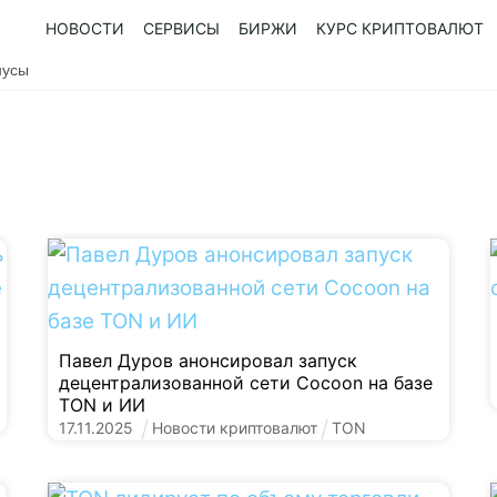
НОВОСТИ
СЕРВИСЫ
БИРЖИ
КУРС КРИПТОВАЛЮТ
нусы
Павел Дуров анонсировал запуск
децентрализованной сети Cocoon на базе
TON и ИИ
17
.
11
.
2025
Новости криптовалют
TON