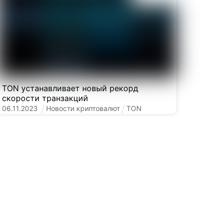
TON устанавливает новый рекорд
скорости транзакций
06
.
11
.
2023
Новости криптовалют
TON