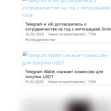
Telegram и xAI договорились о
сотрудничестве на год с интеграцией Grok
22
.
06
.
2025
Новости криптовалют
TON
#
Сотрудничество
Telegram Wallet снижает комиссию для
покупки USDT
15
.
02
.
2025
Новости криптовалют
TON