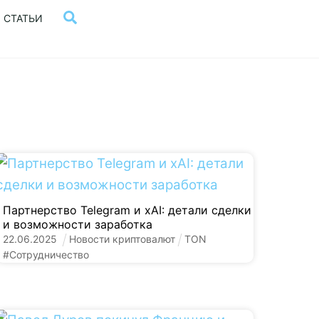
Поиск
СТАТЬИ
Партнерство Telegram и xAI: детали сделки
и возможности заработка
22
.
06
.
2025
Новости криптовалют
TON
#
Сотрудничество