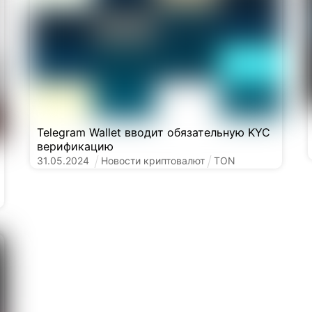
Telegram Wallet вводит обязательную KYC
верификацию
31
.
05
.
2024
Новости криптовалют
TON