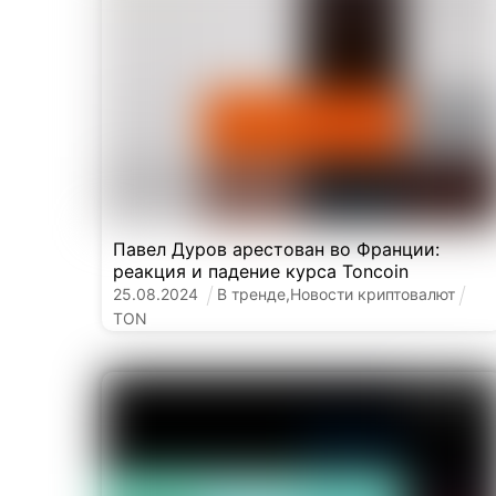
Павел Дуров арестован во Франции:
реакция и падение курса Toncoin
25
.
08
.
2024
В тренде
,
Новости криптовалют
TON