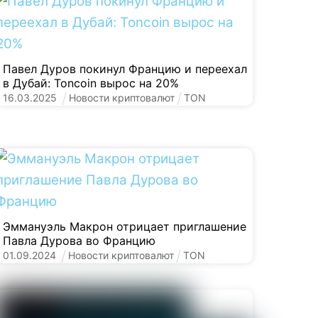
Павел Дуров покинул Францию и переехал
в Дубай: Toncoin вырос на 20%
16
.
03
.
2025
Новости криптовалют
TON
Эммануэль Макрон отрицает приглашение
Павла Дурова во Францию
01
.
09
.
2024
Новости криптовалют
TON