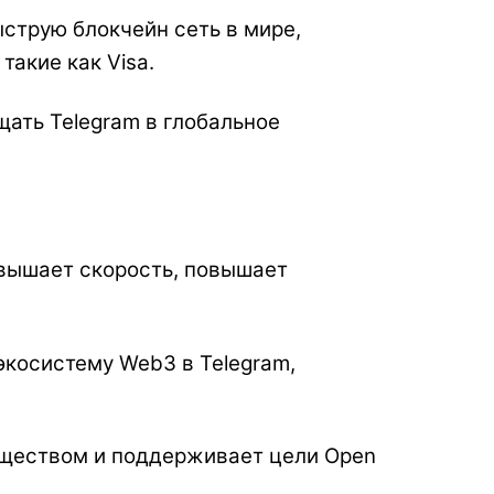
струю блокчейн сеть в мире,
акие как Visa.
ать Telegram в глобальное
овышает скорость, повышает
экосистему Web3 в Telegram,
бществом и поддерживает цели Open