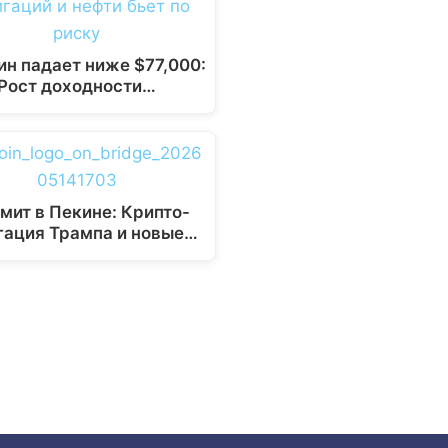
ин падает ниже $77,000:
Рост доходности…
мит в Пекине: Крипто-
гация Трампа и новые…