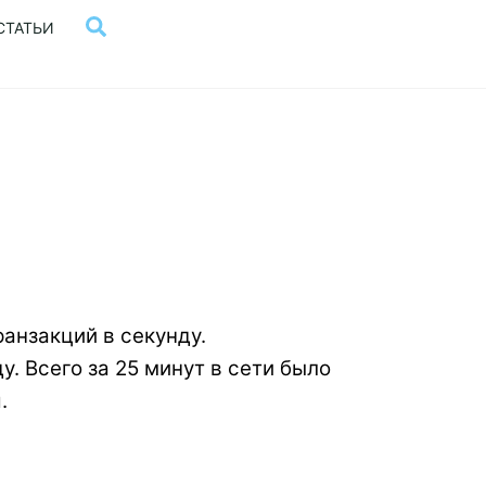
Поиск
СТАТЬИ
анзакций в секунду.
у. Всего за 25 минут в сети было
.