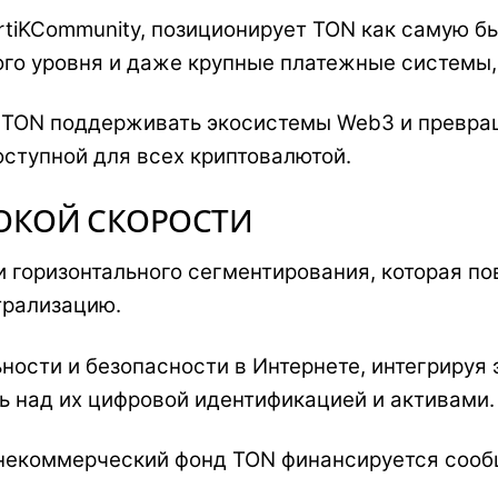
tiKCommunity, позиционирует TON как самую бы
го уровня и даже крупные платежные системы, т
 TON поддерживать экосистемы Web3 и превращ
ступной для всех криптовалютой.
СОКОЙ СКОРОСТИ
и горизонтального сегментирования, которая п
трализацию.
ости и безопасности в Интернете, интегрируя 
ь над их цифровой идентификацией и активами.
 некоммерческий фонд TON финансируется соо