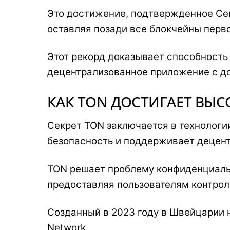
Это достижение, подтвержденное Cer
оставляя позади все блокчейны перво
Этот рекорд доказывает способность
децентрализованное приложение с до
КАК TON ДОСТИГАЕТ ВЫ
Секрет TON заключается в технологи
безопасность и поддерживает децен
TON решает проблему конфиденциальн
предоставляя пользователям контрол
Созданный в 2023 году в Швейцарии
Network.