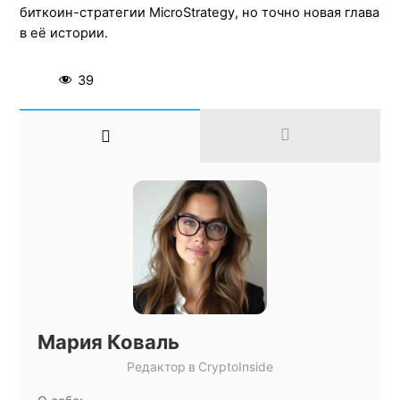
биткоин-стратегии MicroStrategy, но точно новая глава
в её истории.
39
Мария Коваль
Редактор
в
CryptoInside