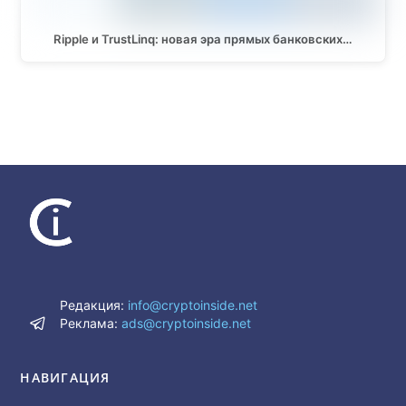
Ripple и TrustLinq: новая эра прямых банковских…
Редакция:
info@cryptoinside.net
Реклама:
ads@cryptoinside.net
НАВИГАЦИЯ