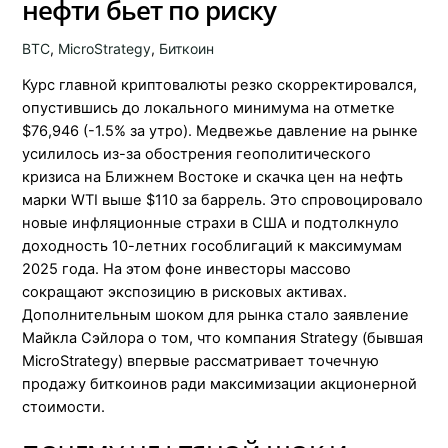
нефти бьет по риску
BTC
,
MicroStrategy
,
Биткоин
Курс главной криптовалюты резко скорректировался,
опустившись до локального минимума на отметке
$76,946 (-1.5% за утро). Медвежье давление на рынке
усилилось из-за обострения геополитического
кризиса на Ближнем Востоке и скачка цен на нефть
марки WTI выше $110 за баррель. Это спровоцировало
новые инфляционные страхи в США и подтолкнуло
доходность 10-летних гособлигаций к максимумам
2025 года. На этом фоне инвесторы массово
сокращают экспозицию в рисковых активах.
Дополнительным шоком для рынка стало заявление
Майкла Сэйлора о том, что компания Strategy (бывшая
MicroStrategy) впервые рассматривает точечную
продажу биткоинов ради максимизации акционерной
стоимости.