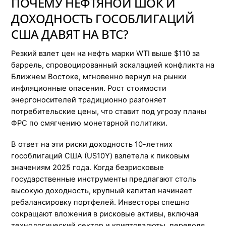
ПОЧЕМУ НЕФТЯНОЙ ШОК И
ДОХОДНОСТЬ ГОСОБЛИГАЦИЙ
США ДАВЯТ НА BTC?
Резкий взлет цен на нефть марки WTI выше $110 за
баррель, спровоцированный эскалацией конфликта на
Ближнем Востоке, мгновенно вернул на рынки
инфляционные опасения. Рост стоимости
энергоносителей традиционно разгоняет
потребительские цены, что ставит под угрозу планы
ФРС по смягчению монетарной политики.
В ответ на эти риски доходность 10-летних
гособлигаций США (US10Y) взлетела к пиковым
значениям 2025 года. Когда безрисковые
государственные инструменты предлагают столь
высокую доходность, крупный капитал начинает
ребалансировку портфелей. Инвесторы спешно
сокращают вложения в рисковые активы, включая
технологический сектор и криптовалюты, переводя