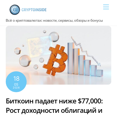
Skip
Men
to
content
Всё о криптовалютах: новости, сервисы, обзоры и бонусы
18
05
2026
Биткоин падает ниже $77,000:
Рост доходности облигаций и