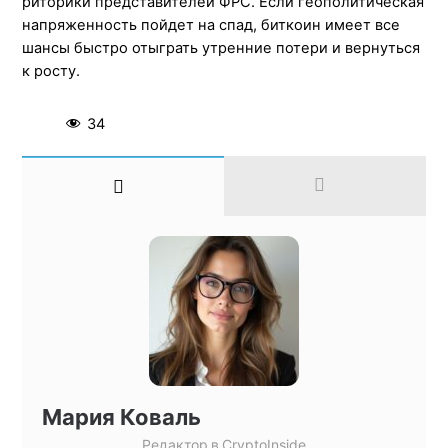
риторики представителей ФРС. Если геополитическая
напряженность пойдет на спад, биткоин имеет все
шансы быстро отыграть утренние потери и вернуться
к росту.
34
Мария Коваль
Редактор
в
CryptoInside