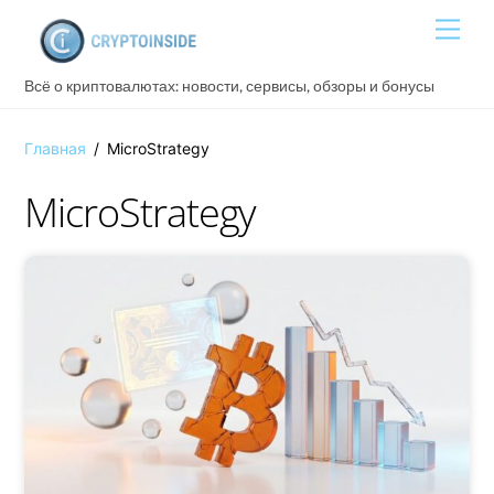
Skip
Men
to
content
Всё о криптовалютах: новости, сервисы, обзоры и бонусы
Главная
/
MicroStrategy
MicroStrategy