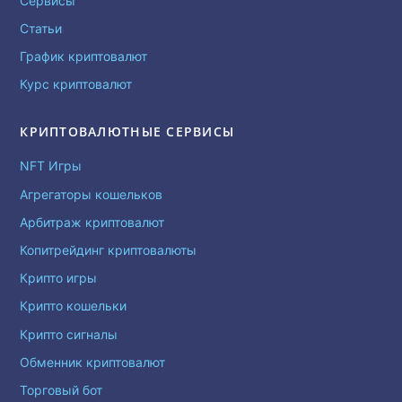
Сервисы
Статьи
График криптовалют
Курс криптовалют
КРИПТОВАЛЮТНЫЕ СЕРВИСЫ
NFT Игры
Агрегаторы кошельков
Арбитраж криптовалют
Копитрейдинг криптовалюты
Крипто игры
Крипто кошельки
Крипто сигналы
Обменник криптовалют
Торговый бот