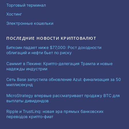
Торговый терминал
Хостинг
Электронные кошельки
ПОСЛЕДНИЕ НОВОСТИ КРИПТОВАЛЮТ
Биткоин падает ниже $77,000: Рост доходности
облигаций и нефти бьет по риску
Саммит в Пекине: Крипто-делегация Трампа и новые
надежды индустрии
Сеть Base запустила обновление Azul: финализация за 50
миллисекунд
MicroStrategy впервые рассматривает продажу BTC для
выплаты дивидендов
Ripple и TrustLinq: новая эра прямых банковских
переводов крипто-фиат