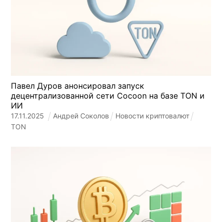
Павел Дуров анонсировал запуск
децентрализованной сети Cocoon на базе TON и
ИИ
17
.
11
.
2025
Андрей Соколов
Новости криптовалют
TON