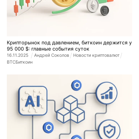
Крипторынок под давлением, биткоин держится у
95 000 $: главные события суток
16
.
11
.
2025
Андрей Соколов
Новости криптовалют
BTC
Биткоин