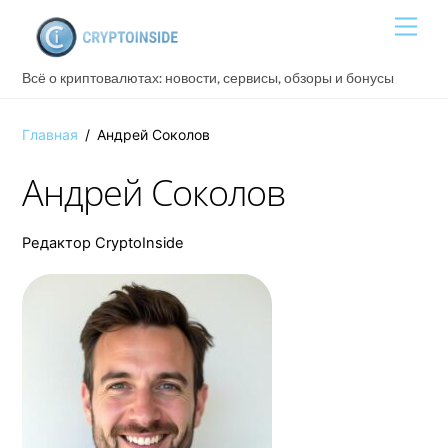
Skip
Men
to
content
Всё о криптовалютах: новости, сервисы, обзоры и бонусы
Главная
/
Андрей Соколов
Андрей Соколов
Редактор CryptoInside