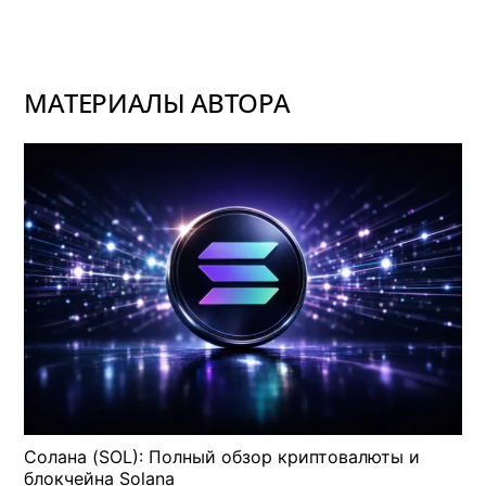
МАТЕРИАЛЫ АВТОРА
Солана (SOL): Полный обзор криптовалюты и
блокчейна Solana