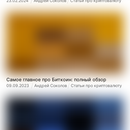
23
.
02
.
2024
Андрей Соколов
Статьи про криптовалюту
Самое главное про Биткоин: полный обзор
09
.
09
.
2023
Андрей Соколов
Статьи про криптовалюту