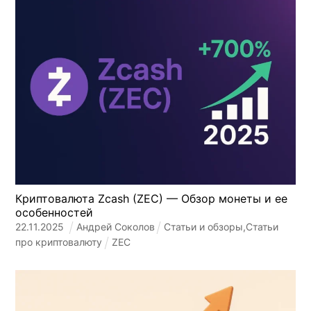
Криптовалюта Zcash (ZEC) — Обзор монеты и ее
особенностей
22
.
11
.
2025
Андрей Соколов
Статьи и обзоры
,
Статьи
про криптовалюту
ZEC