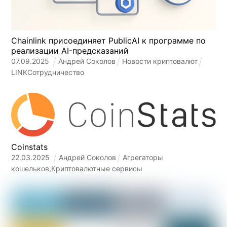
Chainlink присоединяет PublicAI к программе по
реализации AI-предсказаний
07
.
09
.
2025
Андрей Соколов
Новости криптовалют
LINK
Сотрудничество
Coinstats
22
.
03
.
2025
Андрей Соколов
Агрегаторы
кошельков
,
Криптовалютные сервисы