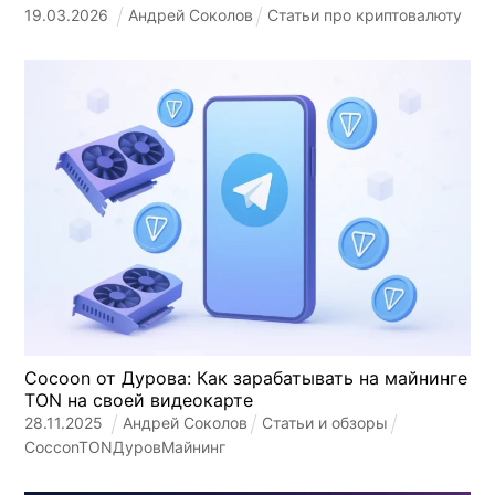
19
.
03
.
2026
Андрей Соколов
Статьи про криптовалюту
Cocoon от Дурова: Как зарабатывать на майнинге
TON на своей видеокарте
28
.
11
.
2025
Андрей Соколов
Статьи и обзоры
Coccon
TON
Дуров
Майнинг