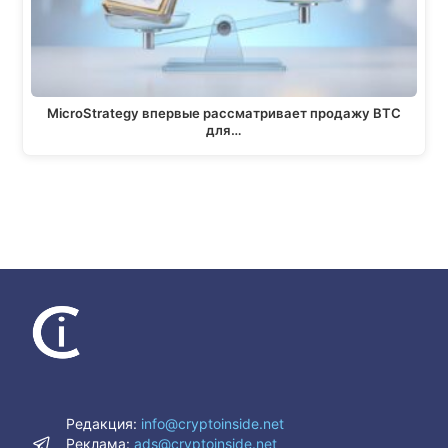
MicroStrategy впервые рассматривает продажу BTC
для…
Редакция:
info@cryptoinside.net
Реклама:
ads@cryptoinside.net