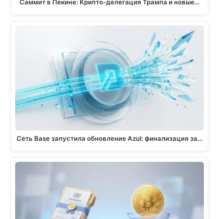
Саммит в Пекине: Крипто-делегация Трампа и новые…
Сеть Base запустила обновление Azul: финализация за…