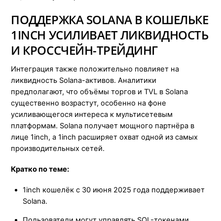
ПОДДЕРЖКА SOLANA В КОШЕЛЬКЕ
1INCH УСИЛИВАЕТ ЛИКВИДНОСТЬ
И КРОССЧЕЙН-ТРЕЙДИНГ
Интеграция также положительно повлияет на
ликвидность Solana-активов. Аналитики
предполагают, что объёмы торгов и TVL в Solana
существенно возрастут, особенно на фоне
усиливающегося интереса к мультисетевым
платформам. Solana получает мощного партнёра в
лице 1inch, а 1inch расширяет охват одной из самых
производительных сетей.
Кратко по теме:
1inch кошелёк с 30 июня 2025 года поддерживает
Solana.
Пользователи могут управлять SOL-токенами