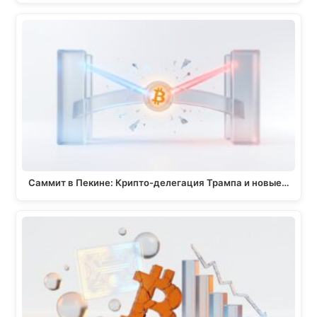
Саммит в Пекине: Крипто-делегация Трампа и новые…