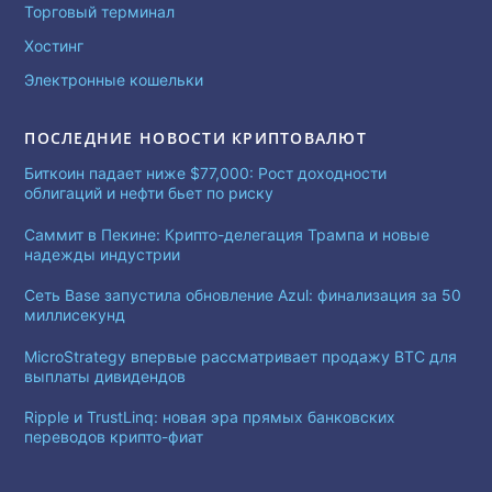
Торговый терминал
Хостинг
Электронные кошельки
ПОСЛЕДНИЕ НОВОСТИ КРИПТОВАЛЮТ
Биткоин падает ниже $77,000: Рост доходности
облигаций и нефти бьет по риску
Саммит в Пекине: Крипто-делегация Трампа и новые
надежды индустрии
Сеть Base запустила обновление Azul: финализация за 50
миллисекунд
MicroStrategy впервые рассматривает продажу BTC для
выплаты дивидендов
Ripple и TrustLinq: новая эра прямых банковских
переводов крипто-фиат