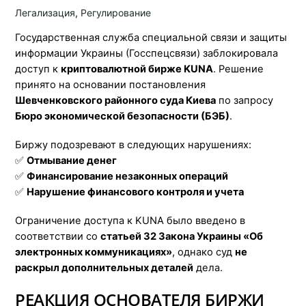
Легализация
,
Регулирование
Государственная служба специальной связи и защиты
информации Украины (Госспецсвязи) заблокировала
доступ к
криптовалютной бирже KUNA
. Решение
принято на основании постановления
Шевченковского районного суда Киева
по запросу
Бюро экономической безопасности (БЭБ)
.
Биржу подозревают в следующих нарушениях:
✅
Отмывание денег
✅
Финансирование незаконных операций
✅
Нарушение финансового контроля и учета
Ограничение доступа к KUNA было введено в
соответствии со
статьей 32 Закона Украины «Об
электронных коммуникациях»
, однако суд
не
раскрыл дополнительных деталей
дела.
РЕАКЦИЯ ОСНОВАТЕЛЯ БИРЖИ