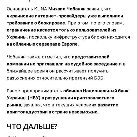
Основатель KUNA
Михаил Чобанян
заявил, что
украинские интернет-провайдеры уже выполнили
требование о блокировке
. При этом, по его словам,
ограничение касается только пользователей из
Украины
, поскольку инфраструктура биржи находится
на облачных серверах в Европе
.
Чобанян также отметил, что
представителей
компании не приглашали на судебное заседание
и в
ближайшее время он рассчитывает получить
разъяснения относительно претензий БЭБ.
Ранее предприниматель
обвинял Национальный банк
Украины (НБУ) в разрушении криптовалютного
рынка
, заявляя, что в текущих условиях
развитие
криптоиндустрии в стране невозможно
.
ЧТО ДАЛЬШЕ?