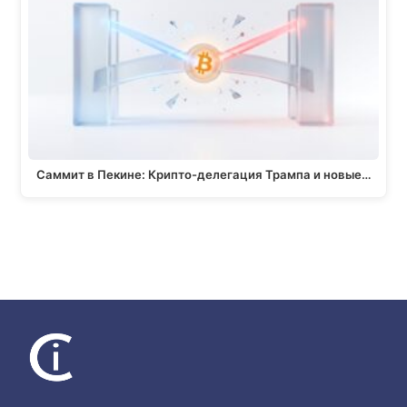
Саммит в Пекине: Крипто-делегация Трампа и новые…