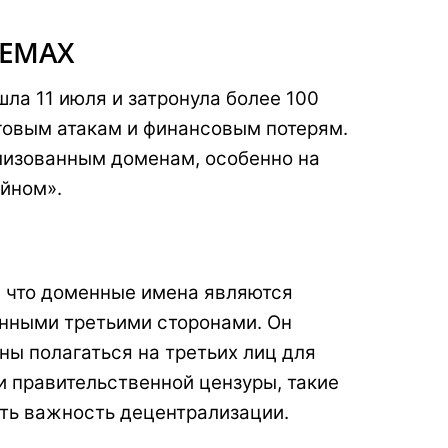
ТЕМАХ
ла 11 июля и затронула более 100
нговым атакам и финансовым потерям.
ализованным доменам, особенно на
ейном».
, что доменные имена являются
анными третьими сторонами. Он
ны полагаться на третьих лиц для
и правительственной цензуры, такие
зать важность децентрализации.