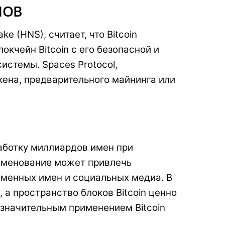
НОВ
e (HNS), считает, что Bitcoin
кчейн Bitcoin с его безопасной и
истемы. Spaces Protocol,
окена, предварительного майнинга или
работку миллиардов имен при
 именование может привлечь
оменных имен и социальных медиа. В
 а пространство блоков Bitcoin ценно
 значительным применением Bitcoin