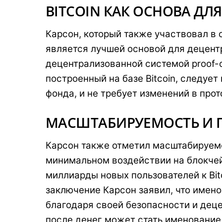
BITCOIN КАК ОСНОВА Д
Карсон, который также участвовал в с
является лучшей основой для децентр
децентрализованной системой proof-o
построенный на базе Bitcoin, следуе
фонда, и не требует изменений в прото
МАСШТАБИРУЕМОСТЬ И 
Карсон также отметил масштабируемо
минимальном воздействии на блокчейн
миллиарды новых пользователей к Bit
заключение Карсон заявил, что именов
благодаря своей безопасности и дец
после денег может стать именование