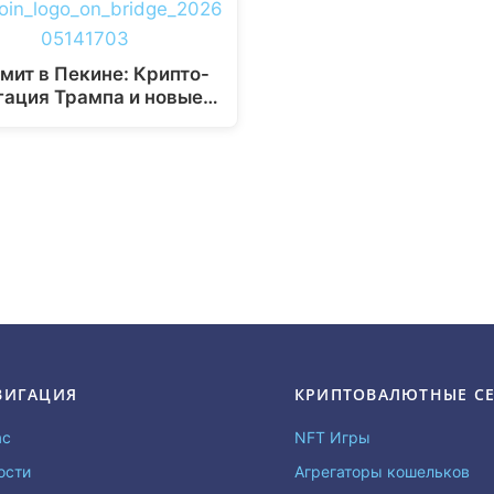
мит в Пекине: Крипто-
гация Трампа и новые…
ВИГАЦИЯ
КРИПТОВАЛЮТНЫЕ С
ас
NFT Игры
ости
Агрегаторы кошельков