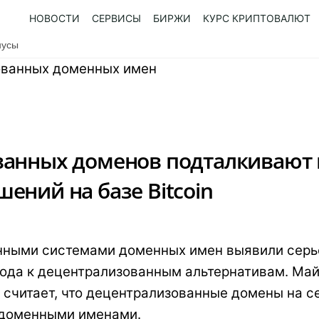
НОВОСТИ
СЕРВИСЫ
БИРЖИ
КУРС КРИПТОВАЛЮТ
нусы
ванных доменов подталкивают 
ений на базе Bitcoin
нными системами доменных имен выявили серье
ода к децентрализованным альтернативам. Майк
in, считает, что децентрализованные домены на с
 доменными именами.