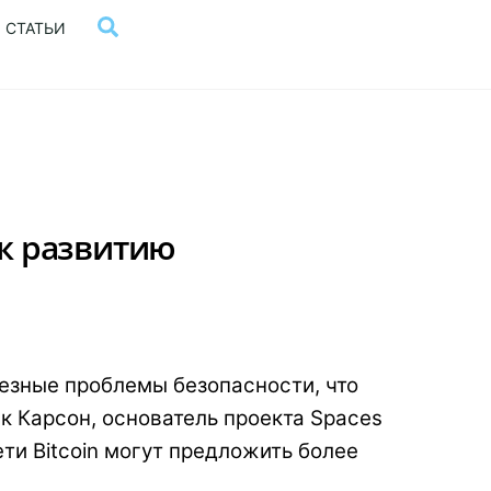
Поиск
СТАТЬИ
к развитию
зные проблемы безопасности, что
 Карсон, основатель проекта Spaces
ети Bitcoin могут предложить более