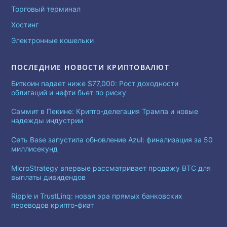
Торговый терминал
Хостинг
Электронные кошельки
ПОСЛЕДНИЕ НОВОСТИ КРИПТОВАЛЮТ
Биткоин падает ниже $77,000: Рост доходности
облигаций и нефти бьет по риску
Саммит в Пекине: Крипто-делегация Трампа и новые
надежды индустрии
Сеть Base запустила обновление Azul: финализация за 50
миллисекунд
MicroStrategy впервые рассматривает продажу BTC для
выплаты дивидендов
Ripple и TrustLinq: новая эра прямых банковских
переводов крипто-фиат