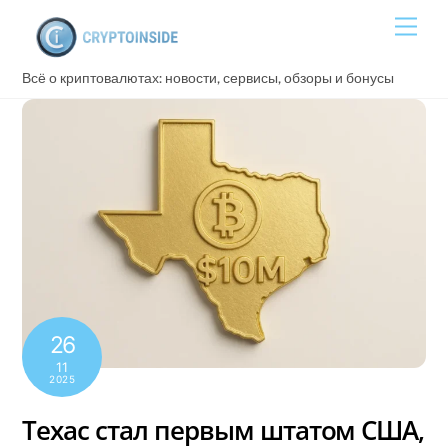
Skip
Men
to
content
Всё о криптовалютах: новости, сервисы, обзоры и бонусы
26
11
2025
Техас стал первым штатом США,