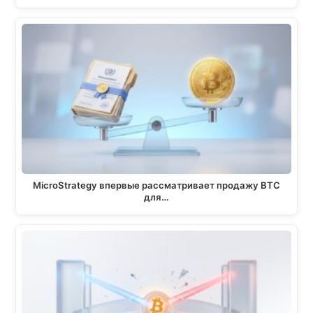
MicroStrategy впервые рассматривает продажу BTC
для…