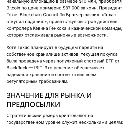
начальную аллокацию в размере $10 млн, приобретя
Bitcoin по цене примерно $87 000 за коин. Президент
Texas Blockchain Council Ли Братчер заявил: «Техас
откупил падение!», приветствуя быстрое действие
контролера Кевина Генкока и казначейской команды,
которая отслеживала рыночные возможности.
Хотя Техас планирует в будущем перейти на
собственное хранилище активов, текущая покупка
была проведена через популярный спотовый ETF от
BlackRock — IBIT. Это решение обеспечивает
надёжное хранение и соответствие всем
регуляторным требованиям.
ЗНАЧЕНИЕ ДЛЯ РЫНКА И
ПРЕДПОСЫЛКИ
Стратегический резерв криптовалют на
государственном уровне служит несколькими целям: