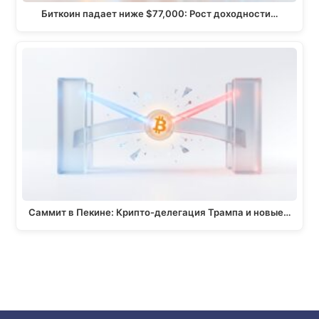
Биткоин падает ниже $77,000: Рост доходности…
Саммит в Пекине: Крипто-делегация Трампа и новые…