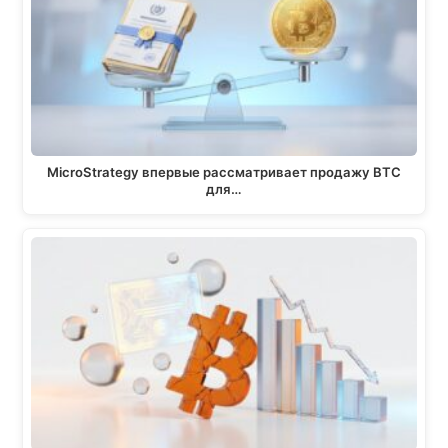
MicroStrategy впервые рассматривает продажу BTC
для…