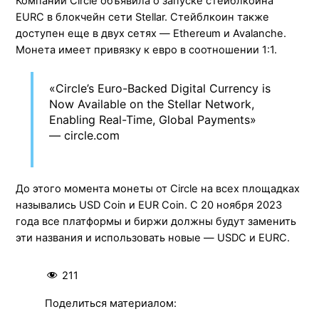
Компании Circle объявила о запуске стейблкоина
EURC в блокчейн сети Stellar. Стейблкоин также
доступен еще в двух сетях — Ethereum и Avalanche.
Монета имеет привязку к евро в соотношении 1:1.
«Circle’s Euro-Backed Digital Currency is
Now Available on the Stellar Network,
Enabling Real-Time, Global Payments»
— circle.com
До этого момента монеты от Circle на всех площадках
назывались USD Coin и EUR Coin. С 20 ноября 2023
года все платформы и биржи должны будут заменить
эти названия и использовать новые — USDC и EURC.
211
Поделиться материалом: