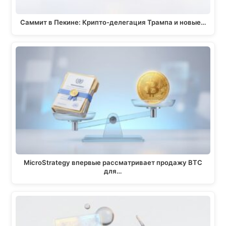
Саммит в Пекине: Крипто-делегация Трампа и новые…
MicroStrategy впервые рассматривает продажу BTC
для…