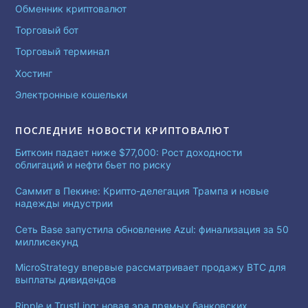
Обменник криптовалют
Торговый бот
Торговый терминал
Хостинг
Электронные кошельки
ПОСЛЕДНИЕ НОВОСТИ КРИПТОВАЛЮТ
Биткоин падает ниже $77,000: Рост доходности
облигаций и нефти бьет по риску
Саммит в Пекине: Крипто-делегация Трампа и новые
надежды индустрии
Сеть Base запустила обновление Azul: финализация за 50
миллисекунд
MicroStrategy впервые рассматривает продажу BTC для
выплаты дивидендов
Ripple и TrustLinq: новая эра прямых банковских