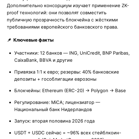
Дополнительно консорциум изучает применение ZK-
proof технологий: они позволят совместить
публичную прозрачность блокчейна с жёсткими
требованиями европейского банковского права.
📌 Ключевые факты
Участники: 12 банков — ING, UniCredit, BNP Paribas,
CaixaBank, BBVA и другие
Привязка 1:1 к евро; резервы: 40% банковские
депозиты + гособлигации еврозоны
Блокчейны: Ethereum (ERC-20) → Polygon → Base
Регулирование: MiCA; лицензиатор —
Национальный банк Нидерландов
Запуск: вторая половина 2026 года
USDT + USDC сейчас = ~96% всех стейблкоин-