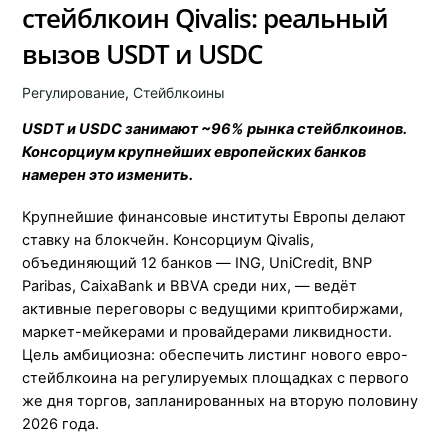
стейблкоин Qivalis: реальный
вызов USDT и USDC
Регулирование
,
Стейблкоины
USDT и USDC занимают ~96% рынка стейблкоинов.
Консорциум крупнейших европейских банков
намерен это изменить.
Крупнейшие финансовые институты Европы делают
ставку на блокчейн. Консорциум Qivalis,
объединяющий 12 банков — ING, UniCredit, BNP
Paribas, CaixaBank и BBVA среди них, — ведёт
активные переговоры с ведущими криптобиржами,
маркет-мейкерами и провайдерами ликвидности.
Цель амбициозна: обеспечить листинг нового евро-
стейблкоина на регулируемых площадках с первого
же дня торгов, запланированных на вторую половину
2026 года.