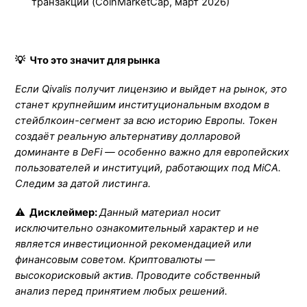
транзакций (CoinMarketCap, март 2026)
💡 Что это значит для рынка
Если Qivalis получит лицензию и выйдет на рынок, это
станет крупнейшим институциональным входом в
стейблкоин-сегмент за всю историю Европы. Токен
создаёт реальную альтернативу долларовой
доминанте в DeFi — особенно важно для европейских
пользователей и институций, работающих под MiCA.
Следим за датой листинга.
⚠️ Дисклеймер:
Данный материал носит
исключительно ознакомительный характер и не
является инвестиционной рекомендацией или
финансовым советом. Криптовалюты —
высокорисковый актив. Проводите собственный
анализ перед принятием любых решений.