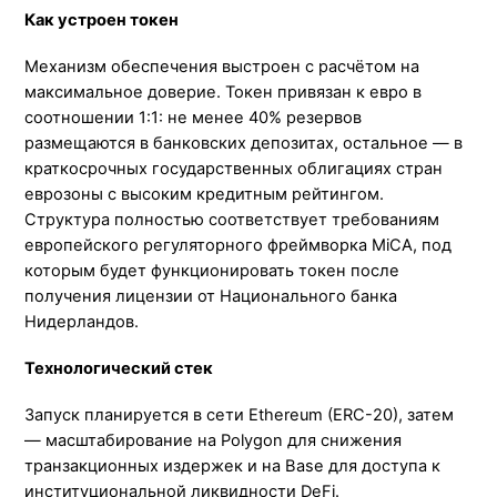
Как устроен токен
Механизм обеспечения выстроен с расчётом на
максимальное доверие. Токен привязан к евро в
соотношении 1:1: не менее 40% резервов
размещаются в банковских депозитах, остальное — в
краткосрочных государственных облигациях стран
еврозоны с высоким кредитным рейтингом.
Структура полностью соответствует требованиям
европейского регуляторного фреймворка MiCA, под
которым будет функционировать токен после
получения лицензии от Национального банка
Нидерландов.
Технологический стек
Запуск планируется в сети Ethereum (ERC-20), затем
— масштабирование на Polygon для снижения
транзакционных издержек и на Base для доступа к
институциональной ликвидности DeFi.