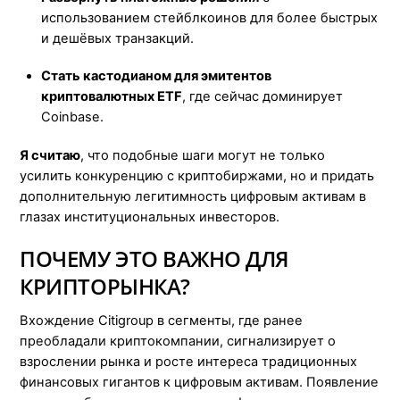
использованием стейблкоинов для более быстрых
и дешёвых транзакций.
Стать кастодианом для эмитентов
криптовалютных ETF
, где сейчас доминирует
Coinbase.
Я считаю
, что подобные шаги могут не только
усилить конкуренцию с криптобиржами, но и придать
дополнительную легитимность цифровым активам в
глазах институциональных инвесторов.
ПОЧЕМУ ЭТО ВАЖНО ДЛЯ
КРИПТОРЫНКА?
Вхождение Citigroup в сегменты, где ранее
преобладали криптокомпании, сигнализирует о
взрослении рынка и росте интереса традиционных
финансовых гигантов к цифровым активам. Появление