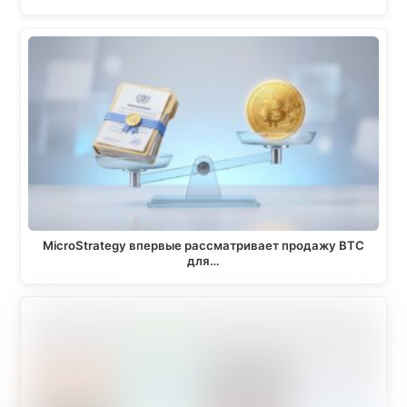
MicroStrategy впервые рассматривает продажу BTC
для…