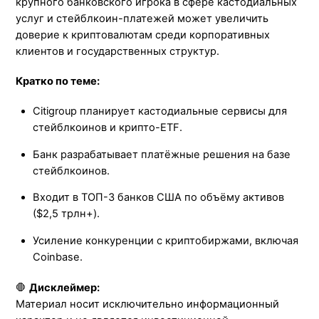
крупного банковского игрока в сфере кастодиальных
услуг и стейблкоин-платежей может увеличить
доверие к криптовалютам среди корпоративных
клиентов и государственных структур.
Кратко по теме:
Citigroup планирует кастодиальные сервисы для
стейблкоинов и крипто-ETF.
Банк разрабатывает платёжные решения на базе
стейблкоинов.
Входит в ТОП-3 банков США по объёму активов
($2,5 трлн+).
Усиление конкуренции с криптобиржами, включая
Coinbase.
🛑
Дисклеймер:
Материал носит исключительно информационный