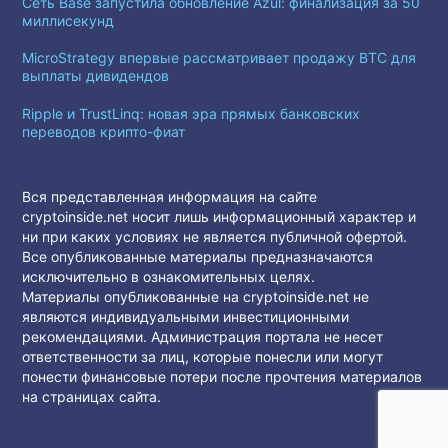
Сеть Base запустила обновление Azul: финализация за 50
миллисекунд
MicroStrategy впервые рассматривает продажу BTC для
выплаты дивидендов
Ripple и TrustLinq: новая эра прямых банковских
переводов крипто-фиат
Вся представленная информация на сайте
cryptoinside.net носит лишь информационный характер и
ни при каких условиях не является публичной офертой.
Все опубликованные материалы предназначаются
исключительно в ознакомительных целях.
Материалы опубликованные на cryptoinside.net не
являются индивидуальными инвестиционными
рекомендациями. Администрация портала не несет
ответственности за лиц, которые понесли или могут
понести финансовые потери после прочтения материалов
на страницах сайта.