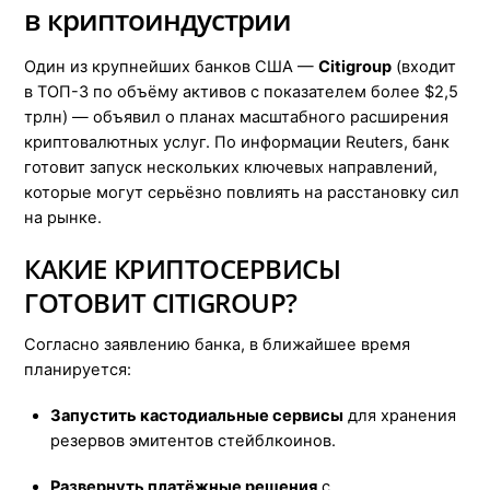
в криптоиндустрии
Один из крупнейших банков США —
Citigroup
(входит
в ТОП-3 по объёму активов с показателем более $2,5
трлн) — объявил о планах масштабного расширения
криптовалютных услуг. По информации Reuters, банк
готовит запуск нескольких ключевых направлений,
которые могут серьёзно повлиять на расстановку сил
на рынке.
КАКИЕ КРИПТОСЕРВИСЫ
ГОТОВИТ CITIGROUP?
Согласно заявлению банка, в ближайшее время
планируется:
Запустить кастодиальные сервисы
для хранения
резервов эмитентов стейблкоинов.
Развернуть платёжные решения
с