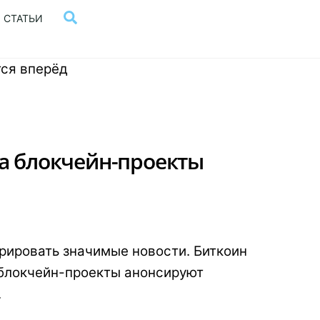
Поиск
СТАТЬИ
 а блокчейн-проекты
рировать значимые новости. Биткоин
е блокчейн-проекты анонсируют
.