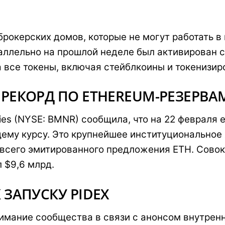
 брокерских домов, которые не могут работать 
раллельно на прошлой неделе был активирован 
 все токены, включая стейблкоины и токенизир
 РЕКОРД ПО ETHEREUM-РЕЗЕРВА
ies (NYSE: BMNR) сообщила, что на 22 февраля 
щему курсу. Это крупнейшее институциональное
 всего эмитированного предложения ETH. Совок
 $9,6 млрд.
 ЗАПУСКУ PIDEX
нимание сообщества в связи с анонсом внутрен