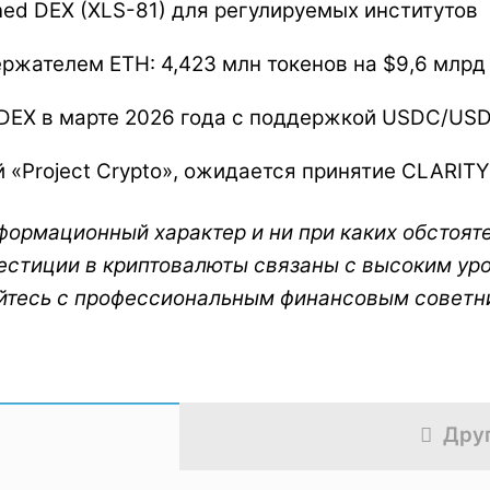
ned DEX (XLS-81) для регулируемых институтов
ержателем ETH: 4,423 млн токенов на $9,6 млрд
PIDEX в марте 2026 года с поддержкой USDC/US
«Project Crypto», ожидается принятие CLARITY
ормационный характер и ни при каких обстоят
естиции в криптовалюты связаны с высоким ур
йтесь с профессиональным финансовым советн
Дру