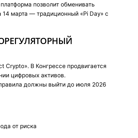
, платформа позволит обменивать
а 14 марта — традиционный «Pi Day» с
ОРЕГУЛЯТОРНЫЙ
t Crypto». В Конгрессе продвигается
нии цифровых активов.
правила должны выйти до июля 2026
хода от риска