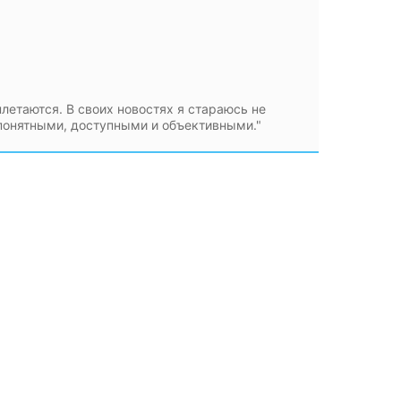
плетаются. В своих новостях я стараюсь не
 понятными, доступными и объективными."