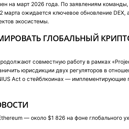
чен на март 2026 года. По заявлениям команды
12 марта ожидается ключевое обновление DEX, 
ектов экосистемы.
ИРОВАТЬ ГЛОБАЛЬНЫЙ КРИПТ
родолжают совместную работу в рамках «Projec
аничить юрисдикции двух регуляторов в отноше
NIUS Act о стейблкоинах — имплементирующие 
ОВОСТИ
Ethereum — около $1 826 на фоне глобального у