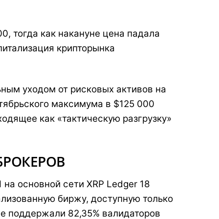
0, тогда как накануне цена падала
апитализация крипторынка
ным уходом от рисковых активов на
тябрьского максимума в $125 000
ходящее как «тактическую разгрузку»
 БРОКЕРОВ
 на основной сети XRP Ledger 18
ализованную биржу, доступную только
е поддержали 82,35% валидаторов