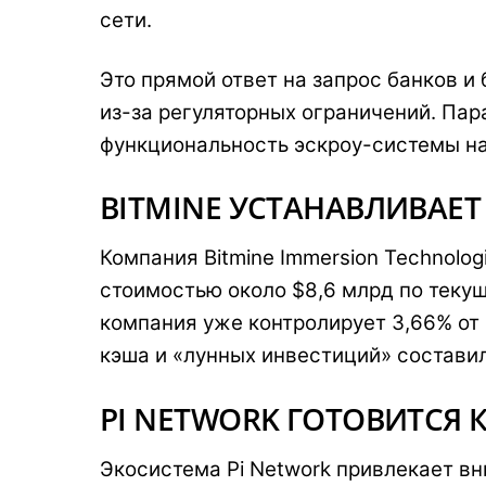
сети.
Это прямой ответ на запрос банков и
из-за регуляторных ограничений. Па
функциональность эскроу-системы на
BITMINE УСТАНАВЛИВАЕТ
Компания Bitmine Immersion Technolog
стоимостью около $8,6 млрд по теку
компания уже контролирует 3,66% от
кэша и «лунных инвестиций» составил
PI NETWORK ГОТОВИТСЯ К
Экосистема Pi Network привлекает в