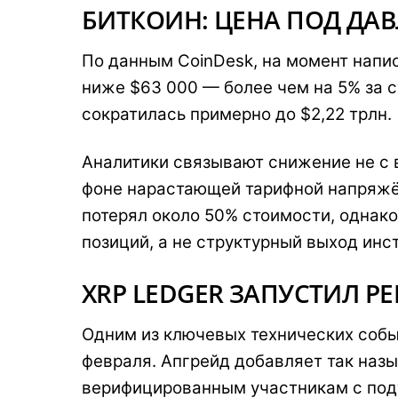
БИТКОИН: ЦЕНА ПОД ДА
По данным CoinDesk, на момент напис
ниже $63 000 — более чем на 5% за с
сократилась примерно до $2,22 трлн.
Аналитики связывают снижение не с 
фоне нарастающей тарифной напряжён
потерял около 50% стоимости, однак
позиций, а не структурный выход инс
XRP LEDGER ЗАПУСТИЛ PE
Одним из ключевых технических собы
февраля. Апгрейд добавляет так наз
верифицированным участникам с под