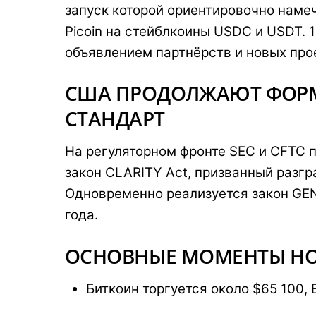
запуск которой ориентировочно наме
Picoin на стейблкоины USDC и USDT. 
объявлением партнёрств и новых про
США ПРОДОЛЖАЮТ ФОРМ
СТАНДАРТ
На регуляторном фронте SEC и CFTC п
закон CLARITY Act, призванный разгр
Одновременно реализуется закон GE
года.
ОСНОВНЫЕ МОМЕНТЫ Н
Биткоин торгуется около $65 100, 