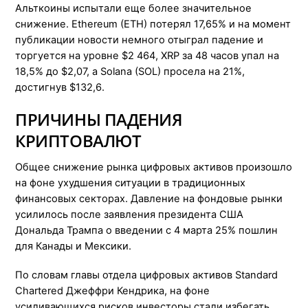
Альткоины испытали еще более значительное
снижение. Ethereum (ETH) потерял 17,65% и на момент
публикации новости немного отыграл падение и
торгуется на уровне $2 464, XRP за 48 часов упал на
18,5% до $2,07, а Solana (SOL) просела на 21%,
достигнув $132,6.
ПРИЧИНЫ ПАДЕНИЯ
КРИПТОВАЛЮТ
Общее снижение рынка цифровых активов произошло
на фоне ухудшения ситуации в традиционных
финансовых секторах. Давление на фондовые рынки
усилилось после заявления президента США
Дональда Трампа о введении с 4 марта 25% пошлин
для Канады и Мексики.
По словам главы отдела цифровых активов Standard
Chartered Джеффри Кендрика, на фоне
усиливающихся рисков инвесторы стали избегать