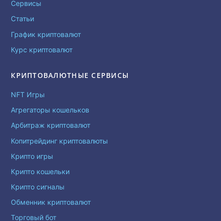
Сервисы
Статьи
График криптовалют
Курс криптовалют
КРИПТОВАЛЮТНЫЕ СЕРВИСЫ
NFT Игры
Агрегаторы кошельков
Арбитраж криптовалют
Копитрейдинг криптовалюты
Крипто игры
Крипто кошельки
Крипто сигналы
Обменник криптовалют
Торговый бот