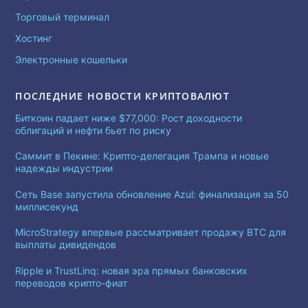
Торговый терминал
Хостинг
Электронные кошельки
ПОСЛЕДНИЕ НОВОСТИ КРИПТОВАЛЮТ
Биткоин падает ниже $77,000: Рост доходности
облигаций и нефти бьет по риску
Саммит в Пекине: Крипто-делегация Трампа и новые
надежды индустрии
Сеть Base запустила обновление Azul: финализация за 50
миллисекунд
MicroStrategy впервые рассматривает продажу BTC для
выплаты дивидендов
Ripple и TrustLinq: новая эра прямых банковских
переводов крипто-фиат