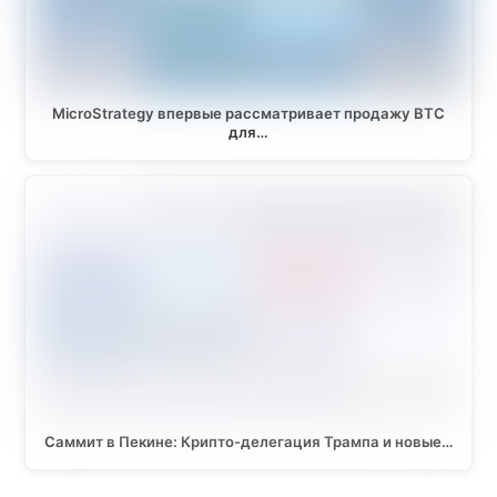
MicroStrategy впервые рассматривает продажу BTC
для…
Саммит в Пекине: Крипто-делегация Трампа и новые…