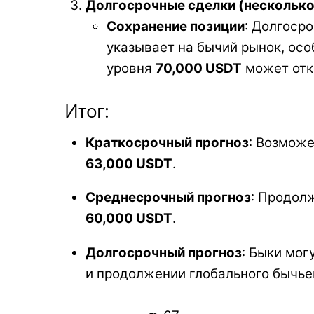
Долгосрочные сделки (несколько
Сохранение позиции
: Долгоср
указывает на бычий рынок, ос
уровня
70,000 USDT
может отк
Итог:
Краткосрочный прогноз
: Возможе
63,000 USDT
.
Среднесрочный прогноз
: Продол
60,000 USDT
.
Долгосрочный прогноз
: Быки мог
и продолжении глобального бычье