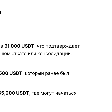
 в
61,000 USDT
, что подтверждает
шом откате или консолидации.
,500 USDT
, который ранее был
65,000 USDT
, где могут начаться