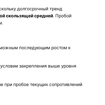
скольку долгосрочный тренд
ой скользящей средней
. Пробой
м.
можным последующим ростом к
 условии закрепления выше уровня
е при пробое текущих сопротивлений