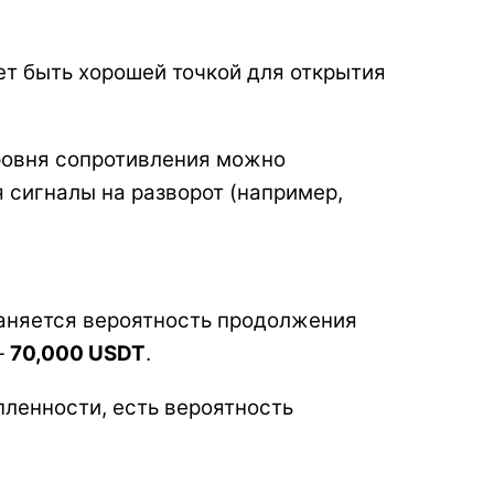
жет быть хорошей точкой для открытия
уровня сопротивления можно
 сигналы на разворот (например,
раняется вероятность продолжения
—
70,000 USDT
.
упленности, есть вероятность