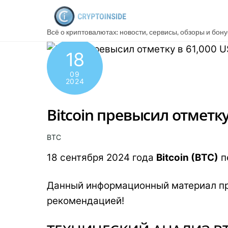
Skip
to
Всё о криптовалютах: новости, сервисы, обзоры и бон
content
18
09
2024
Bitcoin превысил отметку
BTC
18 сентября 2024 года
Bitcoin (BTC)
п
Данный информационный материал пр
рекомендацией!