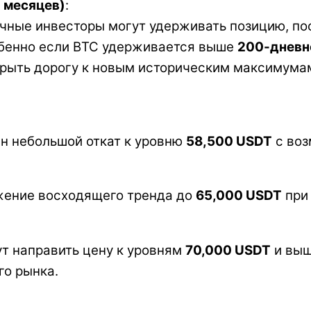
 месяцев)
:
очные инвесторы могут удерживать позицию, по
обенно если BTC удерживается выше
200-дневн
рыть дорогу к новым историческим максимума
н небольшой откат к уровню
58,500 USDT
с воз
жение восходящего тренда до
65,000 USDT
при
ут направить цену к уровням
70,000 USDT
и выш
го рынка.