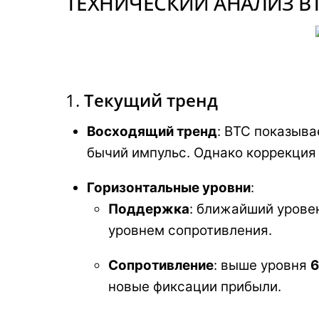
ТЕХНИЧЕСКИЙ АНАЛИЗ B
1.
Текущий тренд
Восходящий тренд
: BTC показыва
бычий импульс. Однако коррекция
Горизонтальные уровни
:
Поддержка
: ближайший урове
уровнем сопротивления.
Сопротивление
: выше уровня
6
новые фиксации прибыли.