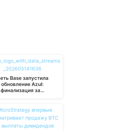
еть Base запустила
обновление Azul:
финализация за…