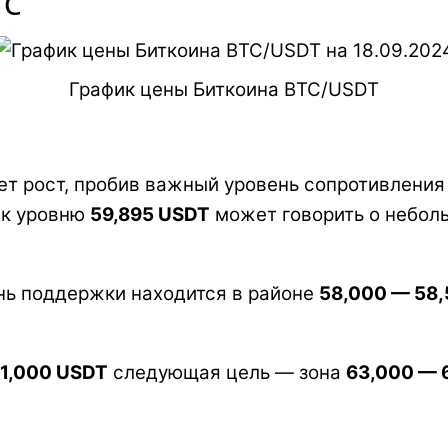
TC
График цены Биткоина BTC/USDT
ет рост, пробив важный уровень сопротивления
 к уровню
59,895 USDT
может говорить о неболь
нь поддержки находится в районе
58,000 — 58
1,000 USDT
следующая цель — зона
63,000 — 