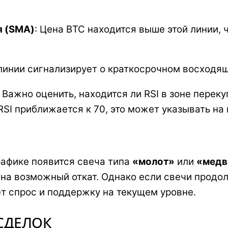
я (SMA)
: Цена BTC находится выше этой линии,
 линии сигнализирует о краткосрочном восходя
: Важно оценить, находится ли RSI в зоне перек
RSI приближается к 70, это может указывать на
рафике появится свеча типа
«молот»
или
«медв
ь на возможный откат. Однако если свечи прод
т спрос и поддержку на текущем уровне.
СДЕЛОК