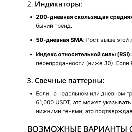
2.
Индикаторы
:
200-дневная скользящая средня
бычий тренд.
50-дневная SMA
: Рост выше этой
Индекс относительной силы (RSI)
перепроданности (ниже 30). Если 
3.
Свечные паттерны
:
Если на недельном или дневном г
61,000 USDT, это может указыват
нижними тенями, это подтверждае
ВОЗМОЖНЫЕ ВАРИАНТЫ 