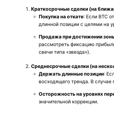
Краткосрочные сделки (на ближ
Покупка на откате
: Если BTC о
длинной позиции с целями на 
Продажа при достижении зон
рассмотреть фиксацию прибыли 
свечи типа «звезда»).
Среднесрочные сделки (на неско
Держать длинные позиции
: Е
восходящего тренда. В случае
Осторожность на уровнях пер
значительной коррекции.