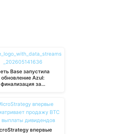
еть Base запустила
обновление Azul:
финализация за…
croStrategy впервые