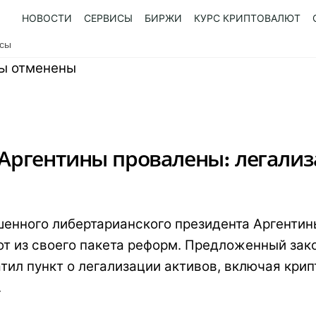
НОВОСТИ
СЕРВИСЫ
БИРЖИ
КУРС КРИПТОВАЛЮТ
усы
ргентины провалены: легализ
енного либертарианского президента Аргентин
т из своего пакета реформ. Предложенный зако
тил пункт о легализации активов, включая крип
.