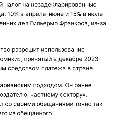
ый налог на незадекларированные
а, 10% в апреле-июне и 15% в июле-
ренних дел Гильермо Франкоса, из-за
ство разрешит использование
номики», принятый в декабре 2023
ым средством платежа в стране.
тарианским подходом. Он ранее
оздателю, частному сектору».
ил со своими обещаниями точно так
его из обещанного.