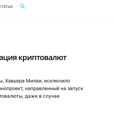
Поиск
СТАТЬИ
ация криптовалют
ы, Хавьера Милеи, исключило
нопроект, направленный на запуск
товалюты, даже в случае