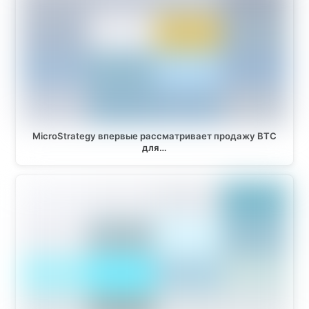
MicroStrategy впервые рассматривает продажу BTC
для…