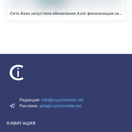
Сеть Base запустила обновление Azul: финализация за…
Редакция:
info@cryptoinside.net
Реклама:
ads@cryptoinside.net
НАВИГАЦИЯ