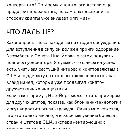
конвертацию? По моему мнению, эти детали еще
предстоит проработать, но сам факт движения в
сторону крипты уже внушает оптимизм.
ЧТО ДАЛЬШЕ?
Законопроект пока находится на стадии обсуждения.
Для вступления в силу он должен пройти одобрение
Ассамблеи и Сената Нью-Йорка, а затем получить
подпись губернатора. Я думаю, что шансы на успех
есть, учитывая растущий интерес к криптовалютам в
США и поддержку со стороны таких политиков, как
Клайд Ванел, который уже продвигал крипто-
дружественные инициативы.
Если закон примут, Нью-Йорк может стать примером
для других штатов, показав, как блокчейн-технологии
могут упростить жизнь граждан. Лично мне кажется,
что это только начало, и вскоре мы увидим больше
стран и штатов в США, экспериментирующих с
криптовалютными платежами.