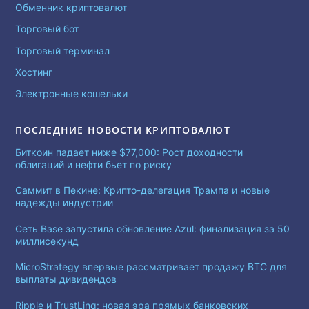
Обменник криптовалют
Торговый бот
Торговый терминал
Хостинг
Электронные кошельки
ПОСЛЕДНИЕ НОВОСТИ КРИПТОВАЛЮТ
Биткоин падает ниже $77,000: Рост доходности
облигаций и нефти бьет по риску
Саммит в Пекине: Крипто-делегация Трампа и новые
надежды индустрии
Сеть Base запустила обновление Azul: финализация за 50
миллисекунд
MicroStrategy впервые рассматривает продажу BTC для
выплаты дивидендов
Ripple и TrustLinq: новая эра прямых банковских