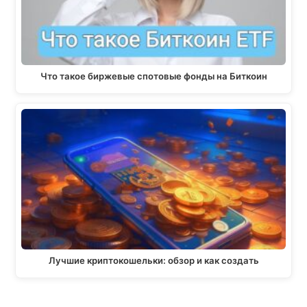
Что такое биржевые спотовые фонды на Биткоин
Лучшие криптокошельки: обзор и как создать