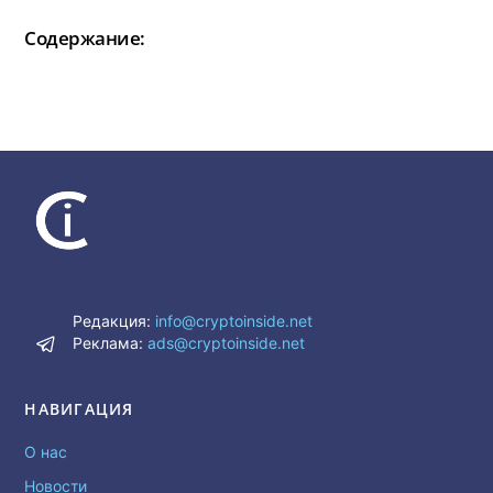
Содержание:
Редакция:
info@cryptoinside.net
Реклама:
ads@cryptoinside.net
НАВИГАЦИЯ
О нас
Новости