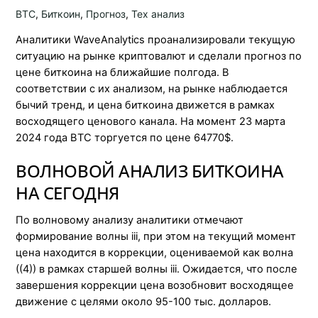
BTC
,
Биткоин
,
Прогноз
,
Тех анализ
Аналитики WaveAnalytics проанализировали текущую
ситуацию на рынке криптовалют и сделали прогноз по
цене биткоина на ближайшие полгода. В
соответствии с их анализом, на рынке наблюдается
бычий тренд, и цена биткоина движется в рамках
восходящего ценового канала. На момент 23 марта
2024 года BTC торгуется по цене 64770$.
ВОЛНОВОЙ АНАЛИЗ БИТКОИНА
НА СЕГОДНЯ
По волновому анализу аналитики отмечают
формирование волны iii, при этом на текущий момент
цена находится в коррекции, оцениваемой как волна
((4)) в рамках старшей волны iii. Ожидается, что после
завершения коррекции цена возобновит восходящее
движение с целями около 95-100 тыс. долларов.