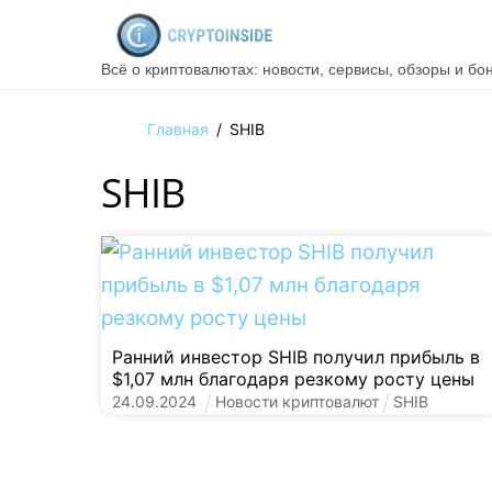
Skip
to
Всё о криптовалютах: новости, сервисы, обзоры и бо
content
Главная
/
SHIB
SHIB
Ранний инвестор SHIB получил прибыль в
$1,07 млн благодаря резкому росту цены
24
.
09
.
2024
Новости криптовалют
SHIB