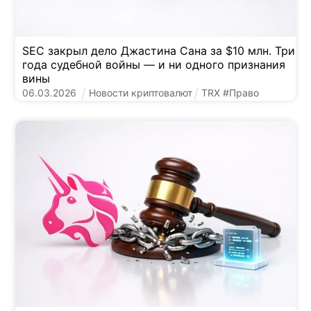
SEC закрыл дело Джастина Сана за $10 млн. Три
года судебной войны — и ни одного признания
вины
06
.
03
.
2026
Новости криптовалют
TRX
#
Право