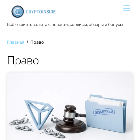
Skip
Men
to
content
Всё о криптовалютах: новости, сервисы, обзоры и бонусы
Главная
/
Право
Право