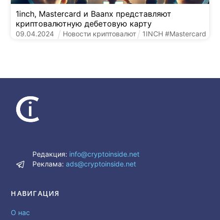
1inch, Mastercard и Baanx представляют
криптовалютную дебетовую карту
09
.
04
.
2024
Новости криптовалют
1INCH
#
Mastercard
Редакция:
info@cryptoinside.net
Реклама:
ads@cryptoinside.net
НАВИГАЦИЯ
О нас