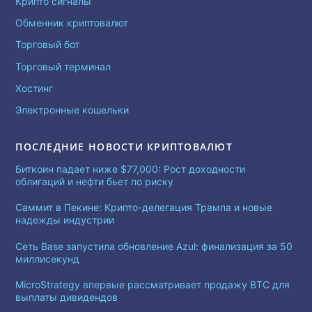
Крипто сигналы
Обменник криптовалют
Торговый бот
Торговый терминал
Хостинг
Электронные кошельки
ПОСЛЕДНИЕ НОВОСТИ КРИПТОВАЛЮТ
Биткоин падает ниже $77,000: Рост доходности
облигаций и нефти бьет по риску
Саммит в Пекине: Крипто-делегация Трампа и новые
надежды индустрии
Сеть Base запустила обновление Azul: финализация за 50
миллисекунд
MicroStrategy впервые рассматривает продажу BTC для
выплаты дивидендов