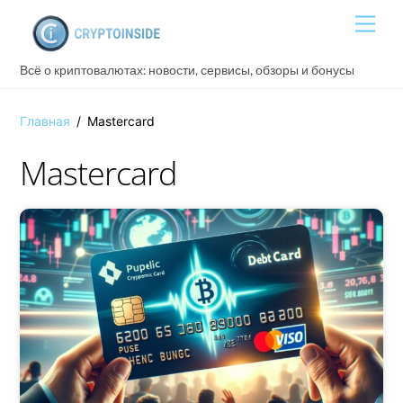
Skip
Men
to
content
Всё о криптовалютах: новости, сервисы, обзоры и бонусы
Главная
/
Mastercard
Mastercard