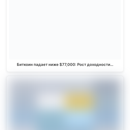
Биткоин падает ниже $77,000: Рост доходности…