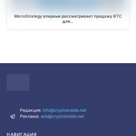
MicroStrategy впервые рассматривает продажу BTC
для…
Редакция:
info@cryptoinside.net
Реклама:
ads@cryptoinside.net
НАВИГАЦИЯ