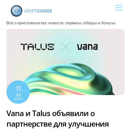
Skip
Men
to
content
Всё о криптовалютах: новости, сервисы, обзоры и бонусы
11
09
2024
Vana и Talus объявили о
партнерстве для улучшения