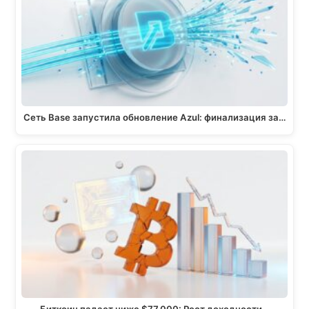
r
o
A
i
a
o
p
n
m
k
p
k
Сеть Base запустила обновление Azul: финализация за…