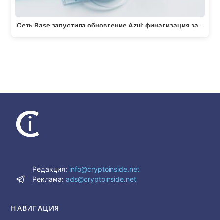
Сеть Base запустила обновление Azul: финализация за…
Редакция:
info@cryptoinside.net
Реклама:
ads@cryptoinside.net
НАВИГАЦИЯ