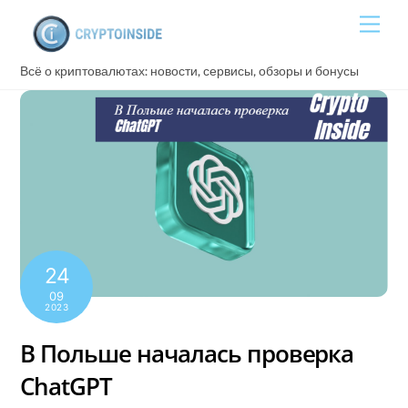
Skip
Men
to
content
Всё о криптовалютах: новости, сервисы, обзоры и бонусы
24
09
2023
В Польше началась проверка
ChatGPT