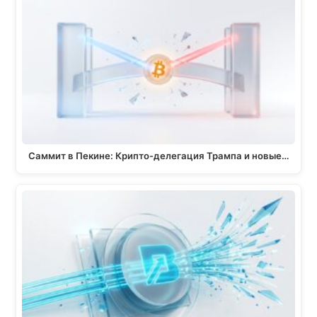
Саммит в Пекине: Крипто-делегация Трампа и новые…