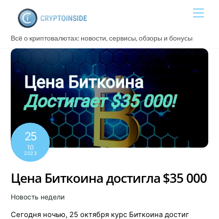
Skip
Men
to
content
Всё о криптовалютах: новости, сервисы, обзоры и бонусы
25
10
2023
Цена Биткоина достигла $35 000
Новость недели
Сегодня ночью, 25 октября курс Биткоина достиг