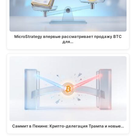
MicroStrategy впервые рассматривает продажу BTC
для…
Саммит в Пекине: Крипто-делегация Трампа и новые…