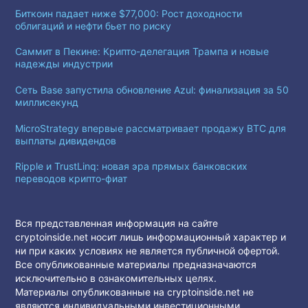
Биткоин падает ниже $77,000: Рост доходности
облигаций и нефти бьет по риску
Саммит в Пекине: Крипто-делегация Трампа и новые
надежды индустрии
Сеть Base запустила обновление Azul: финализация за 50
миллисекунд
MicroStrategy впервые рассматривает продажу BTC для
выплаты дивидендов
Ripple и TrustLinq: новая эра прямых банковских
переводов крипто-фиат
Вся представленная информация на сайте
cryptoinside.net носит лишь информационный характер и
ни при каких условиях не является публичной офертой.
Все опубликованные материалы предназначаются
исключительно в ознакомительных целях.
Материалы опубликованные на cryptoinside.net не
являются индивидуальными инвестиционными