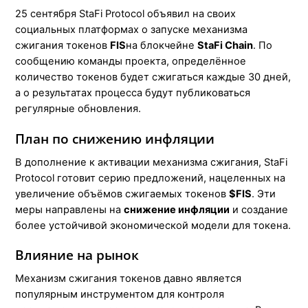
25 сентября StaFi Protocol объявил на своих
социальных платформах о запуске механизма
сжигания токенов
FIS
на блокчейне
StaFi Chain
. По
сообщению команды проекта, определённое
количество токенов будет сжигаться каждые 30 дней,
а о результатах процесса будут публиковаться
регулярные обновления.
План по снижению инфляции
В дополнение к активации механизма сжигания, StaFi
Protocol готовит серию предложений, нацеленных на
увеличение объёмов сжигаемых токенов
$FIS
. Эти
меры направлены на
снижение инфляции
и создание
более устойчивой экономической модели для токена.
Влияние на рынок
Механизм сжигания токенов давно является
популярным инструментом для контроля