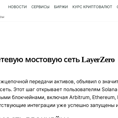
НОВОСТИ
СЕРВИСЫ
БИРЖИ
КУРС КРИПТОВАЛЮТ
усы
етевую мостовую сеть LayerZero
межцепочной передачи активов, объявил о значи
сеть. Этот шаг открывает пользователям Solan
и блокчейнами, включая Arbitrum, Ethereum, P
етствующие интеграции уже успешно запущены 