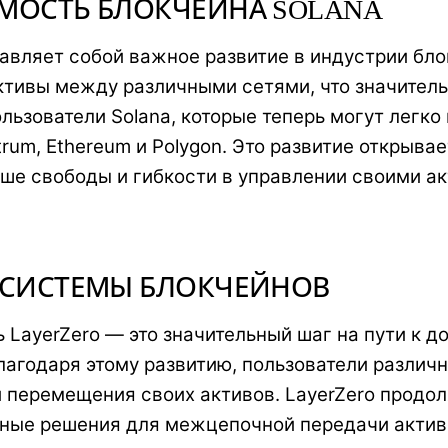
МОСТЬ БЛОКЧЕЙНА SOLANA
тавляет собой важное развитие в индустрии бло
ктивы между различными сетями, что значител
льзователи Solana, которые теперь могут легк
rum, Ethereum и Polygon. Это развитие открыва
ьше свободы и гибкости в управлении своими а
ОСИСТЕМЫ БЛОКЧЕЙНОВ
ь LayerZero — это значительный шаг на пути к
Благодаря этому развитию, пользователи разли
 перемещения своих активов. LayerZero продол
ные решения для межцепочной передачи активо