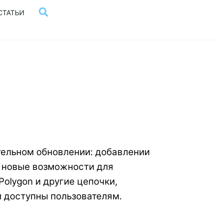
Поиск
СТАТЬИ
тельном обновлении: добавлении
a новые возможности для
olygon и другие цепочки,
и доступны пользователям.