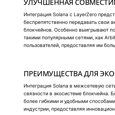
УЛУЧШЕННАЯ СОВМЕСТИ
Интеграция Solana с LayerZero предс
беспрепятственно передавать свои а
блокчейнов. Особенно выигрывают по
такими популярными сетями, как Arbit
пользователей, предоставляя им бол
ПРЕИМУЩЕСТВА ДЛЯ ЭК
Интеграция Solana в межсетевую сет
связности в экосистеме блокчейна. 
более гибкими и удобными способами
индустрии, предоставляя инновацион