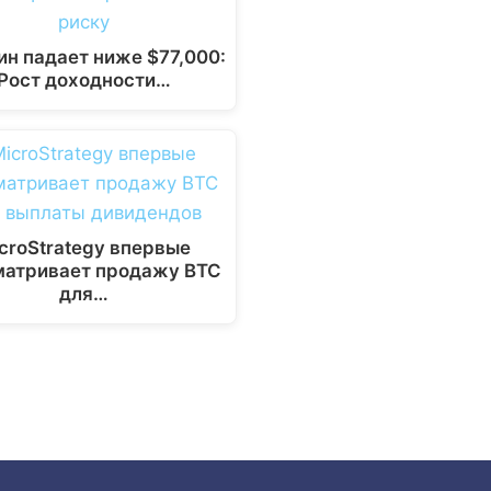
ин падает ниже $77,000:
Рост доходности…
croStrategy впервые
матривает продажу BTC
для…