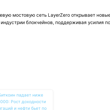
тевую мостовую сеть LayerZero открывает новы
индустрии блокчейнов, поддерживая усилия по