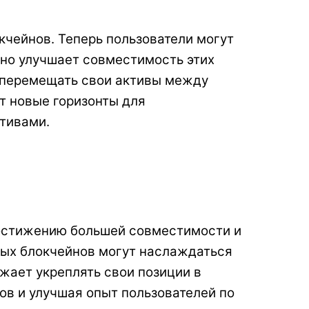
кчейнов. Теперь пользователи могут
ьно улучшает совместимость этих
о перемещать свои активы между
ет новые горизонты для
ктивами.
 достижению большей совместимости и
чных блокчейнов могут наслаждаться
жает укреплять свои позиции в
в и улучшая опыт пользователей по