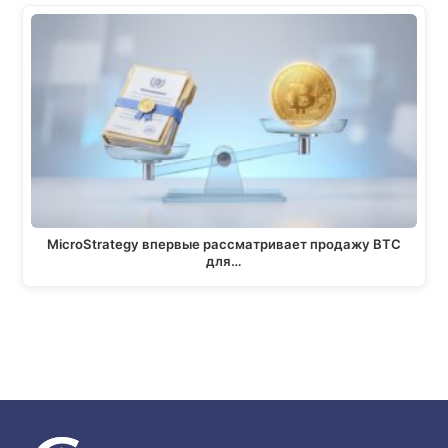
MicroStrategy впервые рассматривает продажу BTC
для…