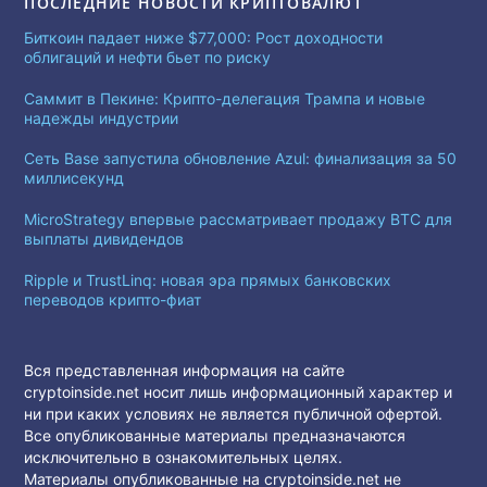
ПОСЛЕДНИЕ НОВОСТИ КРИПТОВАЛЮТ
Биткоин падает ниже $77,000: Рост доходности
облигаций и нефти бьет по риску
Саммит в Пекине: Крипто-делегация Трампа и новые
надежды индустрии
Сеть Base запустила обновление Azul: финализация за 50
миллисекунд
MicroStrategy впервые рассматривает продажу BTC для
выплаты дивидендов
Ripple и TrustLinq: новая эра прямых банковских
переводов крипто-фиат
Вся представленная информация на сайте
cryptoinside.net носит лишь информационный характер и
ни при каких условиях не является публичной офертой.
Все опубликованные материалы предназначаются
исключительно в ознакомительных целях.
Материалы опубликованные на cryptoinside.net не