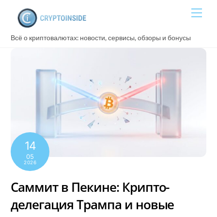
Skip
Men
to
content
Всё о криптовалютах: новости, сервисы, обзоры и бонусы
14
05
2026
Саммит в Пекине: Крипто-
делегация Трампа и новые