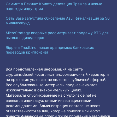
Саммит в Пекине: Крипто-делегация Трампа и новые
надежды индустрии
Сеть Base запустила обновление Azul: финализация за 50
миллисекунд
MicroStrategy впервые рассматривает продажу BTC для
выплаты дивидендов
Ripple и TrustLinq: новая эра прямых банковских
переводов крипто-фиат
Вся представленная информация на сайте
cryptoinside.net носит лишь информационный характер и
ни при каких условиях не является публичной офертой.
Все опубликованные материалы предназначаются
исключительно в ознакомительных целях.
Материалы опубликованные на cryptoinside.net не
являются индивидуальными инвестиционными
рекомендациями. Администрация портала не несет
ответственности за лиц, которые понесли или могут
понести финансовые потери после прочтения материалов