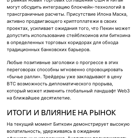
В рамках новых торговых соглашений США и Китай
могут обсудить интеграцию блокчейн-технологий в
трансграничные расчеты. Присутствие Илона Маска,
активно продвигающего криптоплатежи в своих
проектах, усиливает ожидания того, что Пекин может
допустить использование стейблкоинов или биткоина
в определенных торговых коридорах для обхода
традиционных банковских барьеров.
Любые позитивные заголовки о прогрессе в этих
переговорах способны мгновенно спровоцировать
«бычье ралли». Трейдеры уже закладывают в цену
BTC возможность дипломатического прорыва,
который может изменить глобальный ландшафт Web3
на ближайшее десятилетие.
ИТОГИ И ВЛИЯНИЕ НА РЫНОК
На текущий момент Биткоин демонстрирует высокую
волатильность, удерживаясь в ожидании