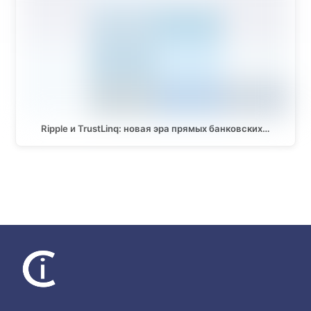
Ripple и TrustLinq: новая эра прямых банковских…