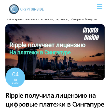
Skip
Men
to
content
Всё о криптовалютах: новости, сервисы, обзоры и бонусы
04
10
2023
Ripple получила лицензию на
цифровые платежи в Сингапуре