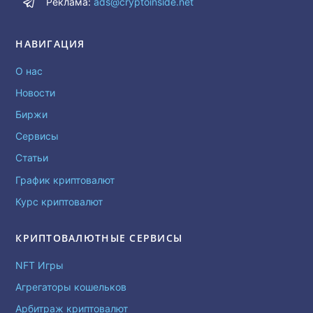
Реклама:
ads@cryptoinside.net
НАВИГАЦИЯ
О нас
Новости
Биржи
Сервисы
Статьи
График криптовалют
Курс криптовалют
КРИПТОВАЛЮТНЫЕ СЕРВИСЫ
NFT Игры
Агрегаторы кошельков
Арбитраж криптовалют