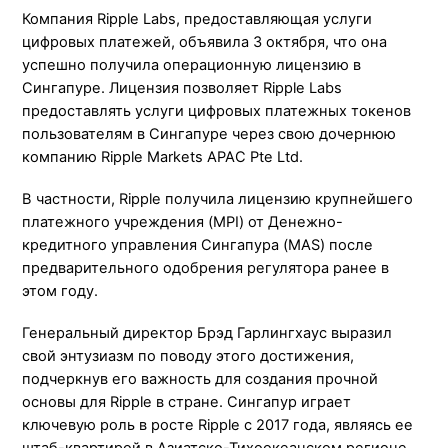
Компания Ripple Labs, предоставляющая услуги
цифровых платежей, объявила 3 октября, что она
успешно получила операционную лицензию в
Сингапуре. Лицензия позволяет Ripple Labs
предоставлять услуги цифровых платежных токенов
пользователям в Сингапуре через свою дочернюю
компанию Ripple Markets APAC Pte Ltd.
В частности, Ripple получила лицензию крупнейшего
платежного учреждения (MPI) от Денежно-
кредитного управления Сингапура (MAS) после
предварительного одобрения регулятора ранее в
этом году.
Генеральный директор Брэд Гарлингхаус выразил
свой энтузиазм по поводу этого достижения,
подчеркнув его важность для создания прочной
основы для Ripple в стране. Сингапур играет
ключевую роль в росте Ripple с 2017 года, являясь ее
штаб-квартирой в Азиатско-Тихоокеанском регионе.