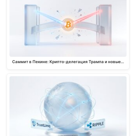
Саммит в Пекине: Крипто-делегация Трампа и новые…