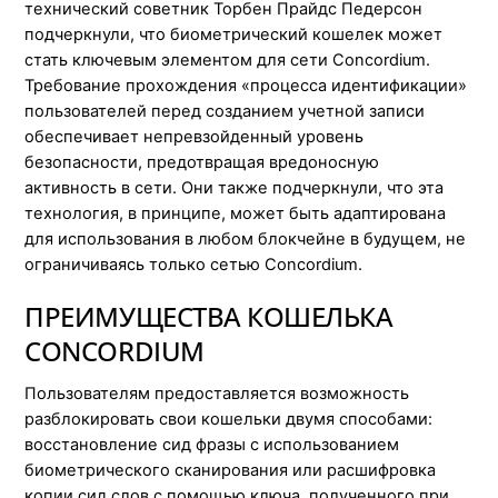
технический советник Торбен Прайдс Педерсон
подчеркнули, что биометрический кошелек может
стать ключевым элементом для сети Concordium.
Требование прохождения «процесса идентификации»
пользователей перед созданием учетной записи
обеспечивает непревзойденный уровень
безопасности, предотвращая вредоносную
активность в сети. Они также подчеркнули, что эта
технология, в принципе, может быть адаптирована
для использования в любом блокчейне в будущем, не
ограничиваясь только сетью Concordium.
ПРЕИМУЩЕСТВА КОШЕЛЬКА
CONCORDIUM
Пользователям предоставляется возможность
разблокировать свои кошельки двумя способами:
восстановление сид фразы с использованием
биометрического сканирования или расшифровка
копии сид слов с помощью ключа, полученного при