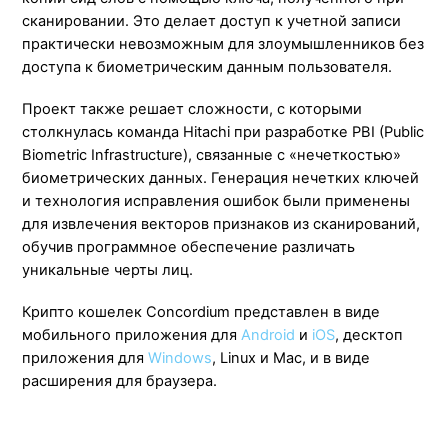
сканировании. Это делает доступ к учетной записи
практически невозможным для злоумышленников без
доступа к биометрическим данным пользователя.
Проект также решает сложности, с которыми
столкнулась команда Hitachi при разработке PBI (Public
Biometric Infrastructure), связанные с «нечеткостью»
биометрических данных. Генерация нечетких ключей
и технология исправления ошибок были применены
для извлечения векторов признаков из сканирований,
обучив программное обеспечение различать
уникальные черты лиц.
Крипто кошелек Concordium представлен в виде
мобильного приложения для
Android
и
iOS
, десктоп
приложения для
Windows
, Linux и Mac, и в виде
расширения для браузера.