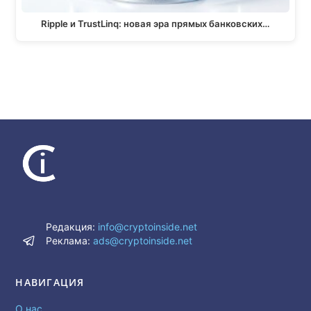
Ripple и TrustLinq: новая эра прямых банковских…
Редакция:
info@cryptoinside.net
Реклама:
ads@cryptoinside.net
НАВИГАЦИЯ
О нас