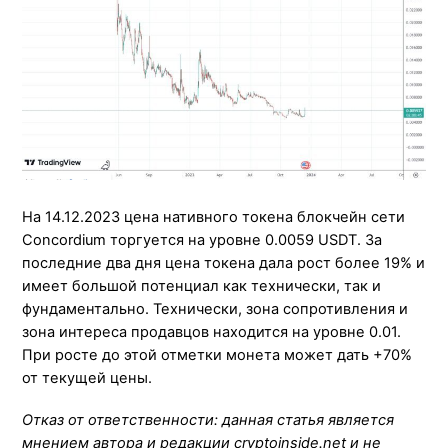
На 14.12.2023 цена нативного токена блокчейн сети
Concordium торгуется на уровне 0.0059 USDT. За
последние два дня цена токена дала рост более 19% и
имеет большой потенциал как технически, так и
фундаментально. Технически, зона сопротивления и
зона интереса продавцов находится на уровне 0.01.
При росте до этой отметки монета может дать +70%
от текущей цены.
Отказ от ответственности: данная статья является
мнением автора и редакции cryptoinside.net и не