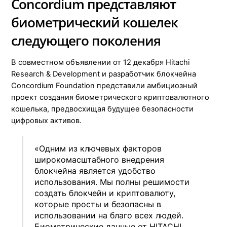
Concordium представляют
биометрический кошелек
следующего поколения
В совместном объявлении от 12 декабря Hitachi
Research & Development и разработчик блокчейна
Concordium Foundation представили амбициозный
проект создания биометрического криптовалютного
кошелька, предвосхищая будущее безопасности
цифровых активов.
«Одним из ключевых факторов
широкомасштабного внедрения
блокчейна является удобство
использования. Мы полны решимости
создать блокчейн и криптовалюту,
которые просты и безопасны в
использовании на благо всех людей.
Биометрические данные от HITACHI,