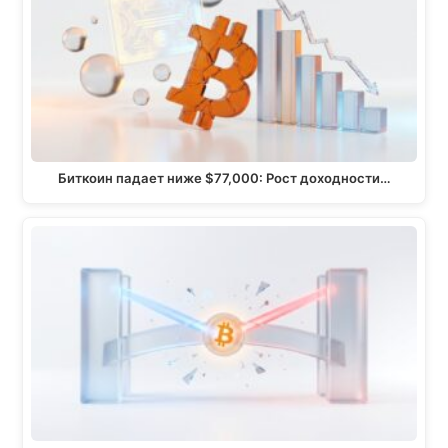
Биткоин падает ниже $77,000: Рост доходности…