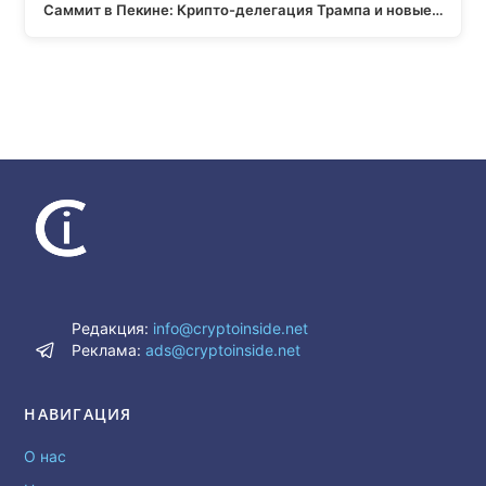
Саммит в Пекине: Крипто-делегация Трампа и новые…
Редакция:
info@cryptoinside.net
Реклама:
ads@cryptoinside.net
НАВИГАЦИЯ
О нас