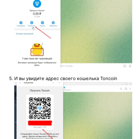
И вы увидите адрес своего кошелька Toncoin