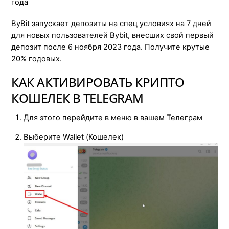
года
ByBit запускает депозиты на спец условиях на 7 дней
для новых пользователей Bybit, внесших свой первый
депозит после 6 ноября 2023 года. Получите крутые
20% годовых.
КАК АКТИВИРОВАТЬ КРИПТО
КОШЕЛЕК В TELEGRAM
Для этого перейдите в меню в вашем Телеграм
Выберите Wallet (Кошелек)