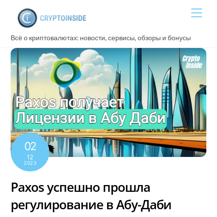
Skip
Men
to
content
Всё о криптовалютах: новости, сервисы, обзоры и бонусы
02
12
2023
Paxos успешно прошла
регулирование в Абу-Даби