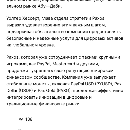
альном
рынке
Абу
—
Даби
.
Уолтер
Хессерт
, глава
отдела
стратегии
Paxos
,
выразил удовлетворение этим важным шагом,
подчеркивая обязательство компании предоставлять
безопасные и надежные услуги для цифровых активов
на глобальном уровне.
Paxos, которая уже сотрудничает с такими крупными
игроками, как PayPal, Mastercard и другими,
продолжит укреплять свою репутацию в мировом
финансовом сообществе. Компания уже выпускает
стабильные монеты, включая PayPal USD (PYUSD), Pax
Dollar (USDP) и Pax Gold (PAXG), продолжая эффективно
интегрировать инновации в цифровые и
традиционные финансовые рынки.
138