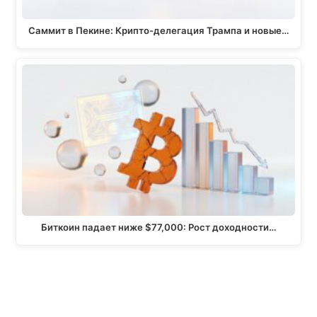
Саммит в Пекине: Крипто-делегация Трампа и новые…
Биткоин падает ниже $77,000: Рост доходности…