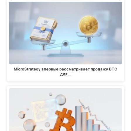
MicroStrategy впервые рассматривает продажу BTC
для…