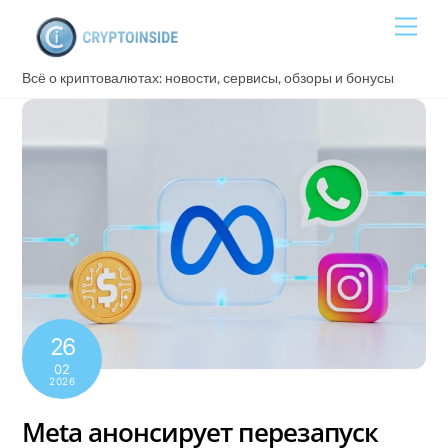
Skip
Men
to
content
Всё о криптовалютах: новости, сервисы, обзоры и бонусы
26
02
2026
Meta анонсирует перезапуск