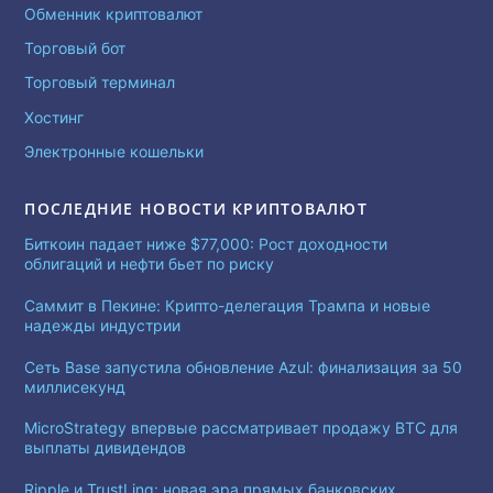
Обменник криптовалют
Торговый бот
Торговый терминал
Хостинг
Электронные кошельки
ПОСЛЕДНИЕ НОВОСТИ КРИПТОВАЛЮТ
Биткоин падает ниже $77,000: Рост доходности
облигаций и нефти бьет по риску
Саммит в Пекине: Крипто-делегация Трампа и новые
надежды индустрии
Сеть Base запустила обновление Azul: финализация за 50
миллисекунд
MicroStrategy впервые рассматривает продажу BTC для
выплаты дивидендов
Ripple и TrustLinq: новая эра прямых банковских