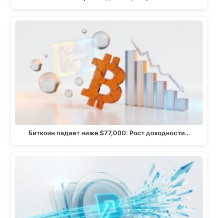
Биткоин падает ниже $77,000: Рост доходности…