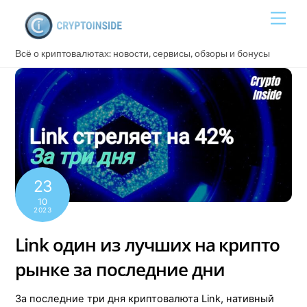
Skip
Men
to
content
Всё о криптовалютах: новости, сервисы, обзоры и бонусы
23
10
2023
Link один из лучших на крипто
рынке за последние дни
За последние три дня криптовалюта Link, нативный