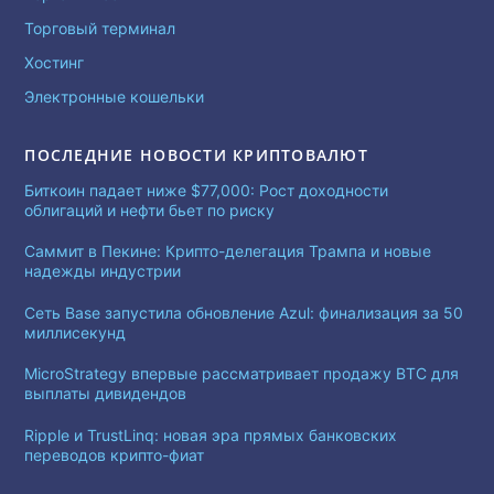
Торговый терминал
Хостинг
Электронные кошельки
ПОСЛЕДНИЕ НОВОСТИ КРИПТОВАЛЮТ
Биткоин падает ниже $77,000: Рост доходности
облигаций и нефти бьет по риску
Саммит в Пекине: Крипто-делегация Трампа и новые
надежды индустрии
Сеть Base запустила обновление Azul: финализация за 50
миллисекунд
MicroStrategy впервые рассматривает продажу BTC для
выплаты дивидендов
Ripple и TrustLinq: новая эра прямых банковских
переводов крипто-фиат