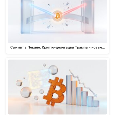
Саммит в Пекине: Крипто-делегация Трампа и новые…