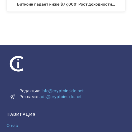
Биткоин падает ниже $77,000: Рост доходности…
Редакция:
info@cryptoinside.net
Реклама:
ads@cryptoinside.net
НАВИГАЦИЯ
О нас