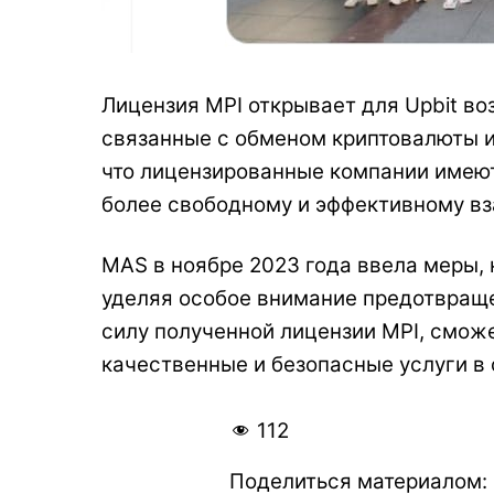
Лицензия MPI открывает для Upbit в
связанные с обменом криптовалюты и
что лицензированные компании имеют
более свободному и эффективному вз
MAS в ноябре 2023 года ввела меры,
уделяя особое внимание предотвраще
силу полученной лицензии MPI, смож
качественные и безопасные услуги в 
112
Поделиться материалом: