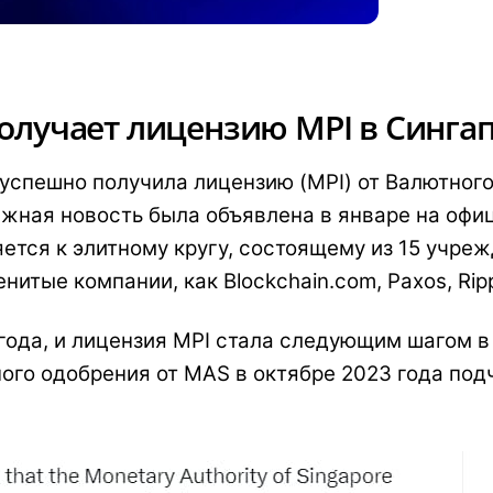
получает лицензию MPI в Синга
 успешно получила лицензию (MPI) от Валютног
ажная новость была объявлена в январе на офи
ется к элитному кругу, состоящему из 15 учре
итые компании, как Blockchain.com, Paxos, Rippl
 года, и лицензия MPI стала следующим шагом в
ного одобрения от MAS в октябре 2023 года по