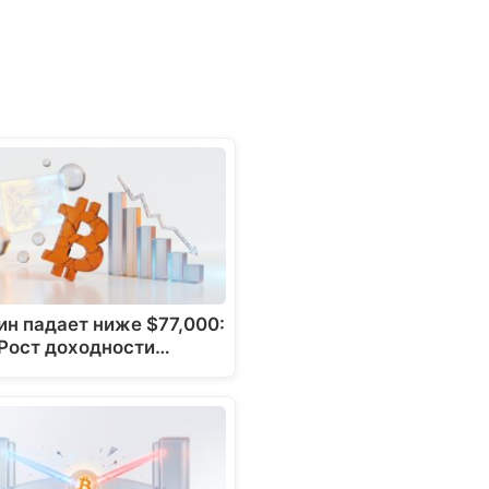
ин падает ниже $77,000:
Рост доходности…