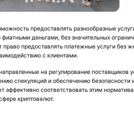
озможность предоставлять разнообразные услу
 фиатными деньгами, без значительных огранич
 право предоставлять платежные услуги без же
аимодействию с клиентами.
 направленные на регулирование поставщиков у
нию спекуляций и обеспечению безопасности ин
ет эффективно соответствовать этим норматива
сфере криптовалют.