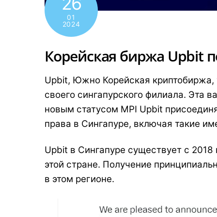
26
01
2024
Корейская биржа Upbit 
Upbit, Южно Корейская криптобиржа,
своего сингапурского филиала. Эта в
новым статусом MPI Upbit присоединя
права в Сингапуре, включая такие имен
Upbit в Сингапуре существует с 2018
этой стране. Получение принципиаль
в этом регионе.