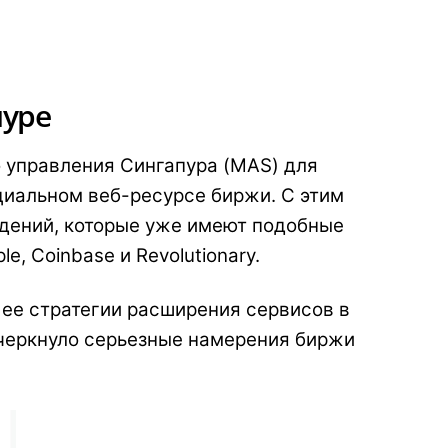
пуре
о управления Сингапура (MAS) для
циальном веб-ресурсе биржи. С этим
ждений, которые уже имеют подобные
e, Coinbase и Revolutionary.
 ее стратегии расширения сервисов в
дчеркнуло серьезные намерения биржи