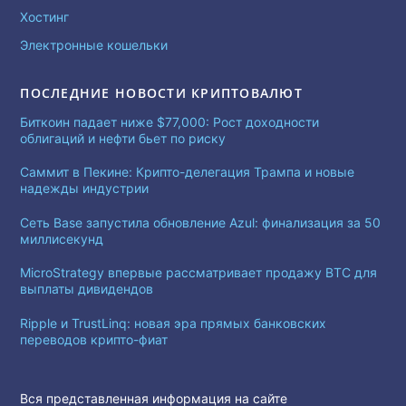
Хостинг
Электронные кошельки
ПОСЛЕДНИЕ НОВОСТИ КРИПТОВАЛЮТ
Биткоин падает ниже $77,000: Рост доходности
облигаций и нефти бьет по риску
Саммит в Пекине: Крипто-делегация Трампа и новые
надежды индустрии
Сеть Base запустила обновление Azul: финализация за 50
миллисекунд
MicroStrategy впервые рассматривает продажу BTC для
выплаты дивидендов
Ripple и TrustLinq: новая эра прямых банковских
переводов крипто-фиат
Вся представленная информация на сайте