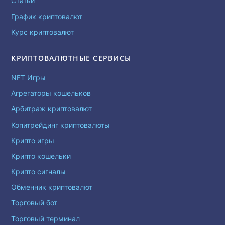
Статьи
График криптовалют
Курс криптовалют
КРИПТОВАЛЮТНЫЕ СЕРВИСЫ
NFT Игры
Агрегаторы кошельков
Арбитраж криптовалют
Копитрейдинг криптовалюты
Крипто игры
Крипто кошельки
Крипто сигналы
Обменник криптовалют
Торговый бот
Торговый терминал