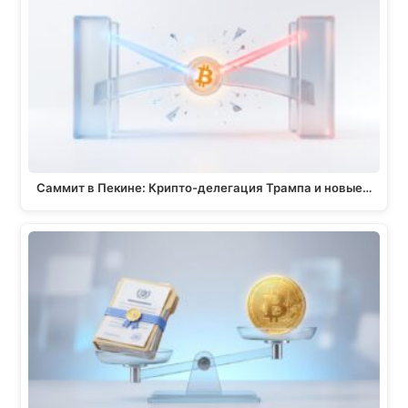
Саммит в Пекине: Крипто-делегация Трампа и новые…