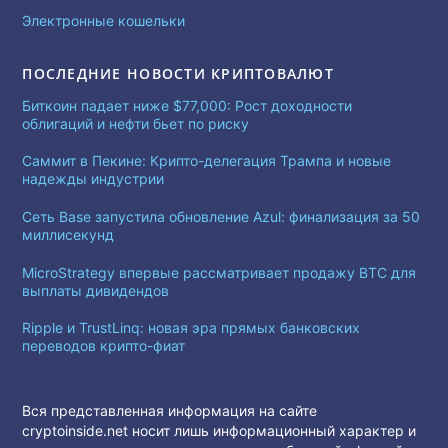
Электронные кошельки
ПОСЛЕДНИЕ НОВОСТИ КРИПТОВАЛЮТ
Биткоин падает ниже $77,000: Рост доходности
облигаций и нефти бьет по риску
Саммит в Пекине: Крипто-делегация Трампа и новые
надежды индустрии
Сеть Base запустила обновление Azul: финализация за 50
миллисекунд
MicroStrategy впервые рассматривает продажу BTC для
выплаты дивидендов
Ripple и TrustLinq: новая эра прямых банковских
переводов крипто-фиат
Вся представленная информация на сайте
cryptoinside.net носит лишь информационный характер и