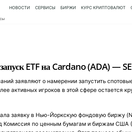
НОВОСТИ
СЕРВИСЫ
БИРЖИ
КУРС КРИПТОВАЛЮТ
усы
 запуск ETF на Cardano (ADA) — S
аний заявляют о намерении запустить спотовы
лее активных игроков в этой сфере остается 
ала заявку в Нью-Йоркскую фондовую биржу (NY
ад Комиссия по ценным бумагам и биржам США (