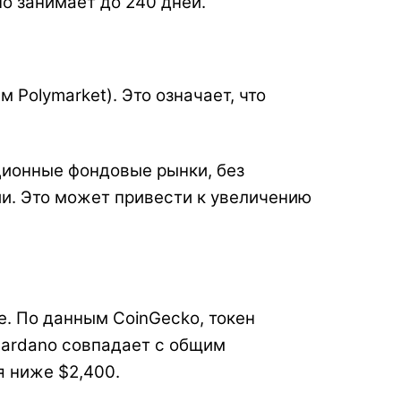
о занимает до 240 дней.
Polymarket). Это означает, что
ционные фондовые рынки, без
и. Это может привести к увеличению
. По данным CoinGecko, токен
 Cardano совпадает с общим
я ниже $2,400.