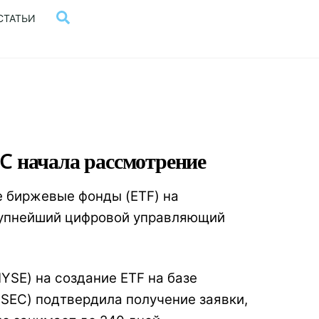
Поиск
СТАТЬИ
EC начала рассмотрение
е биржевые фонды (ETF) на
крупнейший цифровой управляющий
SE) на создание ETF на базе
SEC) подтвердила получение заявки,