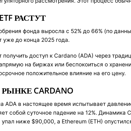
гуляторного рассмотрения. Этот процесс обычн
TF РАСТУТ
брения фонда выросла с 52% до 66% (по данным 
 уже до конца 2025 года.
 получить доступ к Cardano (ADA) через тради
апрямую на биржах или беспокоиться о хранени
госрочное положительное влияние на его цену.
 РЫНКЕ CARDANO
на ADA в настоящее время испытывает давление
ляет собой суточное падение на 12%. Динамика
 упал ниже $90,000, а Ethereum (ETH) опустилс