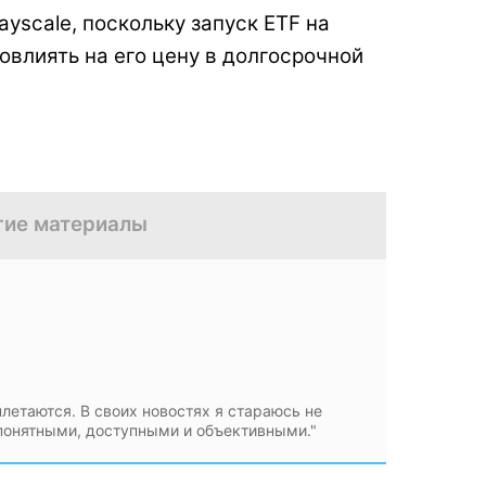
yscale, поскольку запуск ETF на
влиять на его цену в долгосрочной
гие материалы
плетаются. В своих новостях я стараюсь не
 понятными, доступными и объективными."