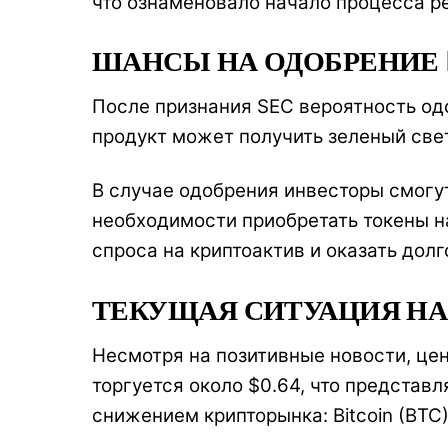
что ознаменовало начало процесса ре
ШАНСЫ НА ОДОБРЕНИЕ E
После признания SEC вероятность одо
продукт может получить зеленый свет
В случае одобрения инвесторы смогут
необходимости приобретать токены н
спроса на криптоактив и оказать дол
ТЕКУЩАЯ СИТУАЦИЯ НА
Несмотря на позитивные новости, це
торгуется около $0.64, что представ
снижением крипторынка: Bitcoin (BTC)