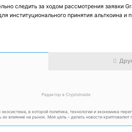
льно следить за ходом рассмотрения заявки Gra
я институционального принятия альткоина и по
Дру
Редактор
в
CryptoInside
 экосистема, в которой политика, технологии и экономика пере
ь их влияние на рынок. Моя цель – делать новости криптовалют