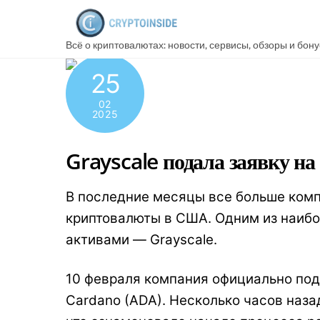
Skip
to
Всё о криптовалютах: новости, сервисы, обзоры и бон
content
25
02
2025
Grayscale подала заявку на
В последние месяцы все больше комп
криптовалюты в США. Одним из наибо
активами — Grayscale.
10 февраля компания официально под
Cardano (ADA). Несколько часов наз