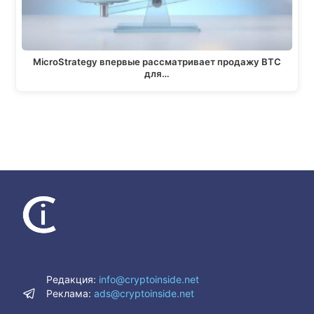
MicroStrategy впервые рассматривает продажу BTC
для…
Редакция:
info@cryptoinside.net
Реклама:
ads@cryptoinside.net