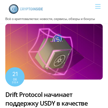
Skip
Men
to
content
Всё о криптовалютах: новости, сервисы, обзоры и бонусы
21
06
2024
Drift Protocol начинает
поддержку USDY в качестве