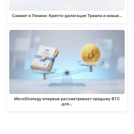
Саммит в Пекине: Крипто-делегация Трампа и новые…
MicroStrategy впервые рассматривает продажу BTC
для…