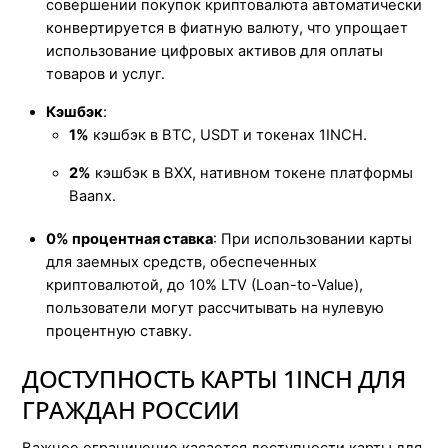
совершении покупок криптовалюта автоматически
конвертируется в фиатную валюту, что упрощает
использование цифровых активов для оплаты
товаров и услуг.
Кэшбэк
:
1%
кэшбэк в BTC, USDT и токенах 1INCH.
2%
кэшбэк в BXX, нативном токене платформы
Baanx.
0% процентная ставка
: При использовании карты
для заемных средств, обеспеченных
криптовалютой, до 10% LTV (Loan-to-Value),
пользователи могут рассчитывать на нулевую
процентную ставку.
ДОСТУПНОСТЬ КАРТЫ 1INCH ДЛЯ
ГРАЖДАН РОССИИ