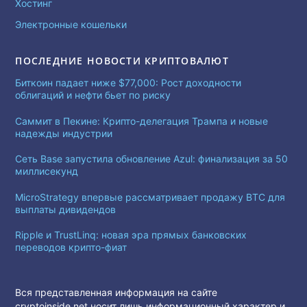
Хостинг
Электронные кошельки
ПОСЛЕДНИЕ НОВОСТИ КРИПТОВАЛЮТ
Биткоин падает ниже $77,000: Рост доходности
облигаций и нефти бьет по риску
Саммит в Пекине: Крипто-делегация Трампа и новые
надежды индустрии
Сеть Base запустила обновление Azul: финализация за 50
миллисекунд
MicroStrategy впервые рассматривает продажу BTC для
выплаты дивидендов
Ripple и TrustLinq: новая эра прямых банковских
переводов крипто-фиат
Вся представленная информация на сайте
cryptoinside.net носит лишь информационный характер и