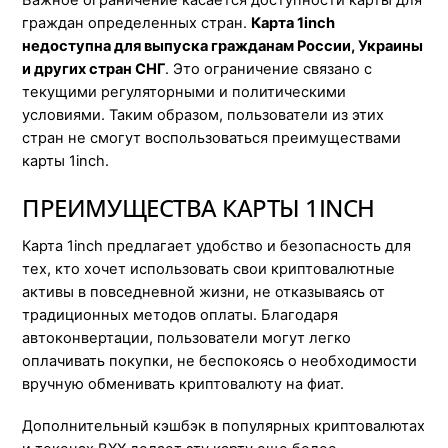
Важное ограничение касается доступности карты для
граждан определенных стран.
Карта 1inch
недоступна для выпуска гражданам России, Украины
и других стран СНГ
. Это ограничение связано с
текущими регуляторными и политическими
условиями. Таким образом, пользователи из этих
стран не смогут воспользоваться преимуществами
карты 1inch.
ПРЕИМУЩЕСТВА КАРТЫ 1INCH
Карта 1inch предлагает удобство и безопасность для
тех, кто хочет использовать свои криптовалютные
активы в повседневной жизни, не отказываясь от
традиционных методов оплаты. Благодаря
автоконвертации, пользователи могут легко
оплачивать покупки, не беспокоясь о необходимости
вручную обменивать криптовалюту на фиат.
Дополнительный кэшбэк в популярных криптовалютах