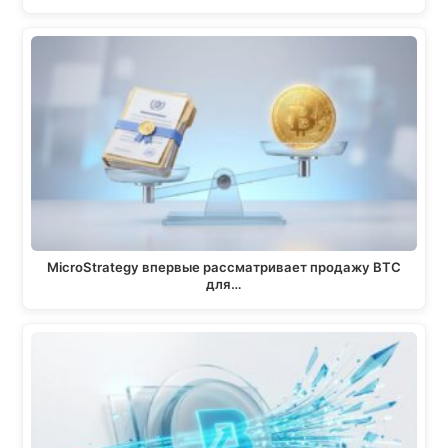
MicroStrategy впервые рассматривает продажу BTC
для…