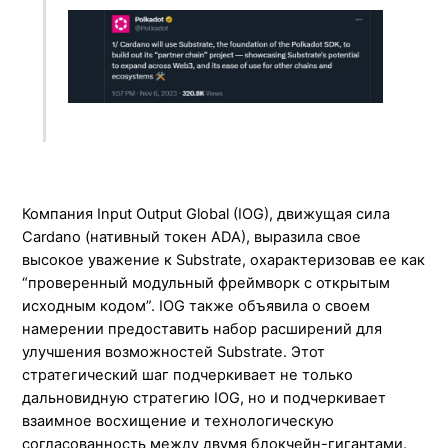
Компания Input Output Global (IOG), движущая сила
Cardano (нативный токен ADA), выразила свое
высокое уважение к Substrate, охарактеризовав ее как
“проверенный модульный фреймворк с открытым
исходным кодом”. IOG также объявила о своем
намерении предоставить набор расширений для
улучшения возможностей Substrate. Этот
стратегический шаг подчеркивает не только
дальновидную стратегию IOG, но и подчеркивает
взаимное восхищение и технологическую
согласованность между двумя блокчейн-гигантами.