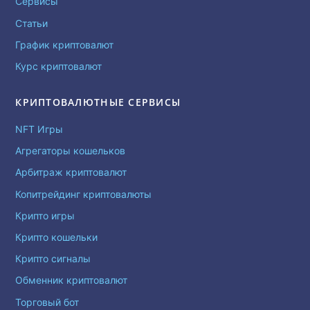
Сервисы
Статьи
График криптовалют
Курс криптовалют
КРИПТОВАЛЮТНЫЕ СЕРВИСЫ
NFT Игры
Агрегаторы кошельков
Арбитраж криптовалют
Копитрейдинг криптовалюты
Крипто игры
Крипто кошельки
Крипто сигналы
Обменник криптовалют
Торговый бот