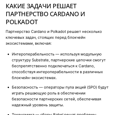
КАКИЕ ЗАДАЧИ РЕШАЕТ
ПАРТНЕРСТВО CARDANO И
POLKADOT
Партнерство Cardano и Polkadot решает несколько
ключевых задач, стоящих перед блокчейн
экосистемами, включая:
Интероперабельность — используя модульную
структуру Substrate, партнерские цепочки смогут
беспрепятственно подключаться к Cardano,
способствуя интероперабельности в различных
блокчейн-экосистемах.
Безопасность — операторы пула акций (SPO) будут
играть решающую роль в обеспечении
безопасности партнерских сетей, обеспечивая
надежный уровень защиты.
Токеномика — сборы Babel решат проблемы