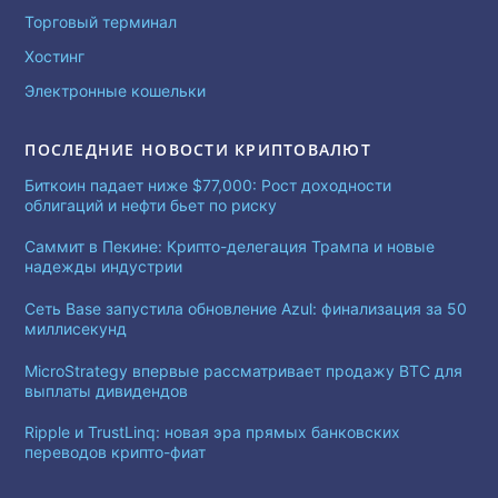
Торговый терминал
Хостинг
Электронные кошельки
ПОСЛЕДНИЕ НОВОСТИ КРИПТОВАЛЮТ
Биткоин падает ниже $77,000: Рост доходности
облигаций и нефти бьет по риску
Саммит в Пекине: Крипто-делегация Трампа и новые
надежды индустрии
Сеть Base запустила обновление Azul: финализация за 50
миллисекунд
MicroStrategy впервые рассматривает продажу BTC для
выплаты дивидендов
Ripple и TrustLinq: новая эра прямых банковских
переводов крипто-фиат