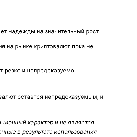
ает надежды на значительный рост.
ия на рынке криптовалют пока не
т резко и непредсказуемо
валют остается непредсказуемым, и
ационный характер и не является
енные в результате использования