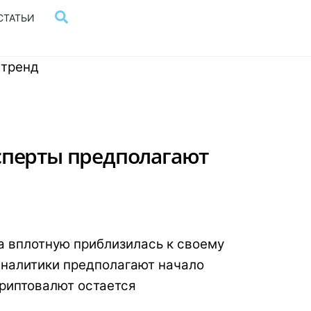
Поиск
СТАТЬИ
сперты предполагают
а вплотную приблизилась к своему
аналитики предполагают начало
криптовалют остается