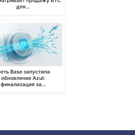
матривает продажу BTC
для…
еть Base запустила
обновление Azul:
финализация за…