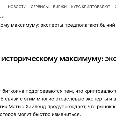
НОВОСТИ
СЕРВИСЫ
БИРЖИ
КУРС КРИПТОВАЛЮТ
усы
 историческому максимуму: эк
 биткоина подогреваются тем, что криптовалют
В связи с этим многие отраслевые эксперты и 
итик Мэтью Хайленд предупреждает, что рынок 
сторов могут быстро измениться.