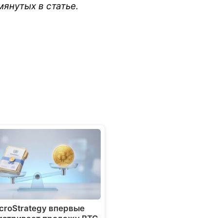
мянутых в статье.
croStrategy впервые