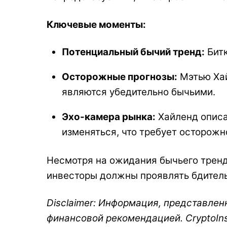
Ключевые моменты:
Потенциальный бычий тренд:
Битк
Осторожные прогнозы:
Мэтью Хай
являются убедительно бычьими.
Эхо-камера рынка:
Хайленд описа
изменяться, что требует осторожн
Несмотря на ожидания бычьего тренд
инвесторы должны проявлять бдитель
Disclaimer:
Информация, представленна
финансовой рекомендацией. CryptoIns