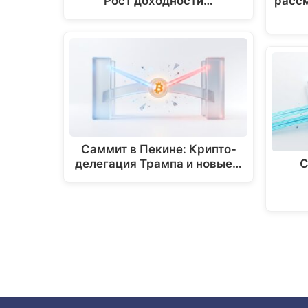
Рост доходности…
расс
Саммит в Пекине: Крипто-
делегация Трампа и новые…
С