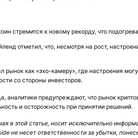
оин стремится к новому рекорду, что подогрев
ленд отметил, что, несмотря на рост, настроен
л рынок как «эхо-камеру», где настроения могу
ости со стороны инвесторов.
а, аналитики предупреждают, что рынок крипто
ность и осторожность при принятии решений.
я в этой статье, носит исключительно информ
ide не несет ответственности за убытки, понес