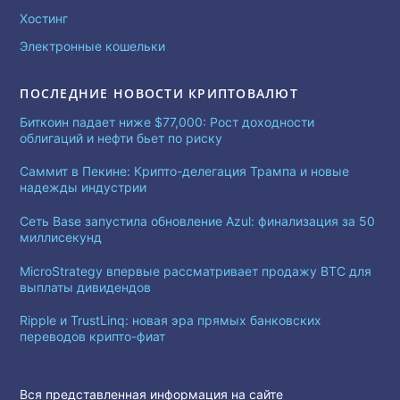
Хостинг
Электронные кошельки
ПОСЛЕДНИЕ НОВОСТИ КРИПТОВАЛЮТ
Биткоин падает ниже $77,000: Рост доходности
облигаций и нефти бьет по риску
Саммит в Пекине: Крипто-делегация Трампа и новые
надежды индустрии
Сеть Base запустила обновление Azul: финализация за 50
миллисекунд
MicroStrategy впервые рассматривает продажу BTC для
выплаты дивидендов
Ripple и TrustLinq: новая эра прямых банковских
переводов крипто-фиат
Вся представленная информация на сайте