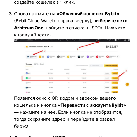
создайте кошелек в 1 клик.
Снова нажмите на
«Облачный кошелек Bybit»
(Bybit Cloud Wallet) (справа вверху),
выберите сеть
Arbitrum One
, найдите в списке «USDT». Нажмите
кнопку «Внести».
Появится окно с QR-кодом и адресом вашего
кошелька и кнопка
«Перевести с аккаунта Bybit»
— нажмите на нее. Если кнопка не отобразится,
тогда сохраните адрес и перейдите в раздел
биржа.