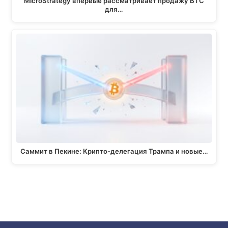
MicroStrategy впервые рассматривает продажу BTC
для…
Саммит в Пекине: Крипто-делегация Трампа и новые…