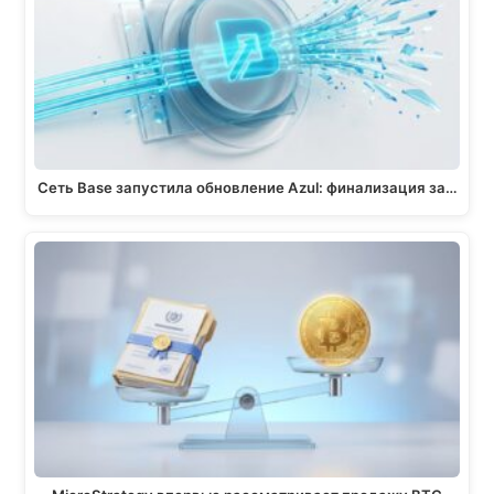
Сеть Base запустила обновление Azul: финализация за…